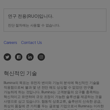
연구 전용(RUO)입니다.
진단 절차에는 사용할 수 없습니다.
Careers
Contact Us
혁신적인 기술
Illumina의 목표는 유전자 변이와 기능의 분석에 혁신적인 기술을
적용함으로써 불과 몇 년 전만 해도 상상할 수 없었던 연구를
가능하게 하는 것입니다. Illumina는 고객분들의 요구를 충족하는
혁신적이고 유연하며 규모 조정이 가능한 솔루션을 제공하는 것을
사명으로 삼고 있습니다. 협동적 상호교류, 솔루션의 신속한 공급,
최상의 품질에 큰 가치를 두는 글로벌 기업으로서 Illumina는 이러한