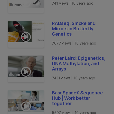
741 views | 10 years ago
RADseq: Smoke and
Mirrors in Butterfly
Genetics
7677 views | 10 years ago
Peter Laird: Epigenetics,
DNA Methylation, and
Arrays
7431 views | 10 years ago
BaseSpace® Sequence
Hub | Work better
together
5597 views | 10 years ago