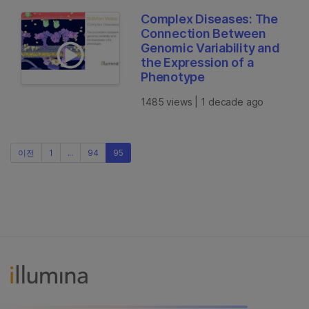
Complex Diseases: The
Connection Between
Genomic Variability and
the Expression of a
Phenotype
1485 views | 1 decade ago
이전
1
...
94
95