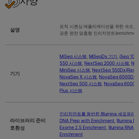
사양
표적 시퀀싱 애플리케이션을 위한 속도, 
설명
갖춘 완전 맞춤형 인리치먼트(enrichmen
MiSeq 시스템
,
MiSeqDx 기기
,
iSeq 10
550 시스템
,
NextSeq 2000 시스템
,
Ne
MiniSeq 시스템
,
NextSeq 550Dx(Rese
기기
NovaSeq X 시스템
,
NovaSeq 6000Dx(
NextSeq 500 시스템
,
NovaSeq 6000
Plus 시스템
인리치먼트를 동반한 Illlumina 세포유리 
라이브러리 준비
DNA Prep with Enrichment
,
Illumina D
호환성
Exome 2.5 Enrichment
,
Illumina RNA P
Enrichment