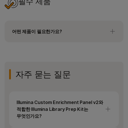
필수 제품
어떤 제품이 필요한가요?
Illumina Custom Enrichment Panel v2는
DesignStudio를 사용하여 설계된 120 bp, 이중
가닥 프로브 패널로, 하이브리드 캡처를 위한
인리치먼트 올리고가 포함되어 있습니다.
자주 묻는 질문
라이브러리 준비, 인리치먼트 및 인덱스 어댑터
시약은 별도로 구매해야 합니다.
Illumina Custom Enrichment Panel v2와
적합한 Illumina Library Prep Kit는
무엇인가요?