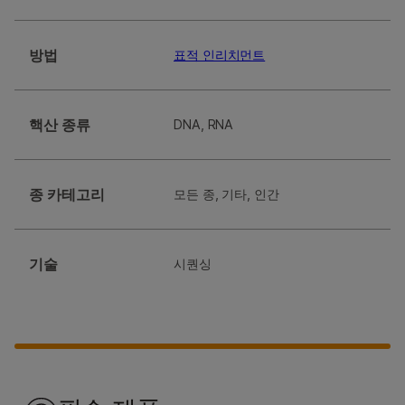
방법
표적 인리치먼트
핵산 종류
DNA, RNA
종 카테고리
모든 종, 기타, 인간
기술
시퀀싱