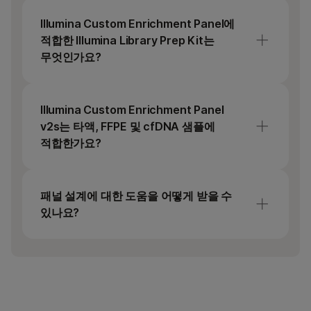
Illlumina는 Illumina DNA Prep with
Enrichment, Illumina DNA Prep with Exome
Illumina Custom Enrichment Panel에
2.5 Enrichment 및 Illumina Cell-Free
적합한 Illumina Library Prep Kit는
DNA(cfDNA) Prep with Enrichment
무엇인가요?
워크플로우와 함께 Illumina Custom
Enrichment v2 패널을 사용하기 위한
llumina는 다음과 같은 Illumina Custom
프로토콜을 지원했습니다. Illumina DNA Prep
Enrichment Panel v2 사용을 위한 프로토콜을
Illumina Custom Enrichment Panel
Illumina
지원했습니다.
v2s는 타액, FFPE 및 cfDNA 샘플에
적합한가요?
Illumina DNA Prep with Enrichment
Illumina DNA Prep
Illl
Illumina DNA Prep with Exome 2.5
샘플 유형 호환성은 사용자 지정 패널과
with Enrichment
Prep
인리치먼트 및 Illumina DNA Prep with
페어링된 라이브러리 준비 키트에 의해
패널 설계에 대한 도움을 어떻게 받을 수
Exome 2.5 인리치먼트 v2
결정됩니다. 다음 라이브러리 준비 키트와 함께
있나요?
패널을 사용하기 위해 지원되는 프로토콜이
Illumina Cell-Free DNA Prep with
있습니다.
Illumina Concierge 설계 팀은 복잡한 설계 또는
최소 패널 크기
프로브 500개
프로
Enrichment
비인간 표적용 인리치먼트 패널 설계를 지원할
Illumina DNA Prep with Enrichment(침,
Illumina FFPE DNA Prep with Exome
수 있습니다. 모든 고객에게 무료로 제공되는
혈액, 정제 gDNA 및 FFPE와 호환 가능)
2.5 Enrichment
서비스입니다. 컨시어지 팀과 연결하려면