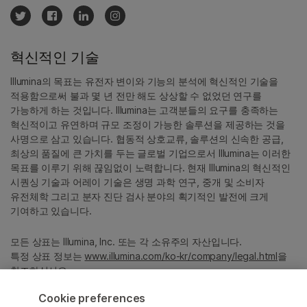
혁신적인 기술
Illumina의 목표는 유전자 변이와 기능의 분석에 혁신적인 기술을
적용함으로써 불과 몇 년 전만 해도 상상할 수 없었던 연구를
가능하게 하는 것입니다. Illumina는 고객분들의 요구를 충족하는
혁신적이고 유연하며 규모 조정이 가능한 솔루션을 제공하는 것을
사명으로 삼고 있습니다. 협동적 상호교류, 솔루션의 신속한 공급,
최상의 품질에 큰 가치를 두는 글로벌 기업으로서 Illumina는 이러한
목표를 이루기 위해 끊임없이 노력합니다. 현재 Illumina의 혁신적인
시퀀싱 기술과 어레이 기술은 생명 과학 연구, 중개 및 소비자
유전체학 그리고 분자 진단 검사 분야의 획기적인 발전에 크게
기여하고 있습니다.
모든 상표는 Illumina, Inc. 또는 각 소유주의 자산입니다.
특정 상표 정보는
www.illumina.com/ko-kr/company/legal.html
을
참조하십시오.
Cookie preferences