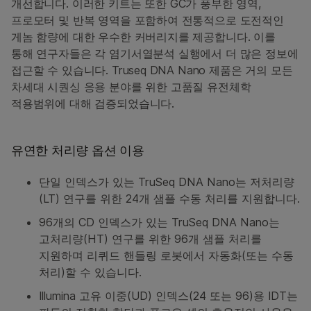
개선합니다. 이러한 키트는 또한 GC가 풍부한 영역,
프로모터 및 반복 영역을 포함하여 전통적으로 도전적인
게놈 함량에 대한 우수한 커버리지를 제공합니다. 이를
통해 연구자들은 각 염기서열분석 실행에서 더 많은 정보에
접근할 수 있습니다. Truseq DNA Nano 제품은 거의 모든
차세대 시퀀싱 응용 분야를 위한 고품질 유전체학
적용범위에 대해 검증되었습니다.
유연한 처리량 옵션 이용
단일 인덱스가 있는 TruSeq DNA Nano는 저처리량
(LT) 연구를 위한 24개 샘플 수동 처리를 지원합니다.
96개의 CD 인덱스가 있는 TruSeq DNA Nano는
고처리량(HT) 연구를 위한 96개 샘플 처리를
지원하며 리퀴드 핸들링 로봇에서 자동화(또는 수동
처리)할 수 있습니다.
Illumina 고유 이중(UD) 인덱스(24 또는 96)용 IDT는