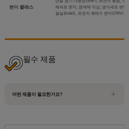
단일 염기 다형성(SNP), 유전자 융합, 이
변이 클래스
체세포 변이, 염색체 이상, 생식세포 변이,
결실(Indel), 유전자 복제수 변이(CNV)
필수 제품
어떤 제품이 필요한가요?
Illumina는 이제 워크플로우의 유연성을 지원하기
위해 모듈식 제품 주문을 제공합니다. 다음
인덱스가 있는 다음 라이브러리 준비 제품 중 어느