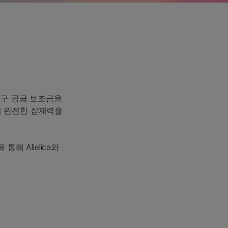
 연구 공급 보조금을
의 완전한 잠재력을
 Allelica와