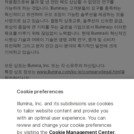
적용함으로써 불과 몇 년 전만 해도 상상할 수 없었던 연구를
가능하게 하는 것입니다. Illumina는 고객분들의 요구를 충족하는
혁신적이고 유연하며 규모 조정이 가능한 솔루션을 제공하는 것을
사명으로 삼고 있습니다. 협동적 상호교류, 솔루션의 신속한 공급,
최상의 품질에 큰 가치를 두는 글로벌 기업으로서 Illumina는 이러한
목표를 이루기 위해 끊임없이 노력합니다. 현재 Illumina의 혁신적인
시퀀싱 기술과 어레이 기술은 생명 과학 연구, 중개 및 소비자
유전체학 그리고 분자 진단 검사 분야의 획기적인 발전에 크게
기여하고 있습니다.
모든 상표는 Illumina, Inc. 또는 각 소유주의 자산입니다.
특정 상표 정보는
www.illumina.com/ko-kr/company/legal.html
을
참조하십시오.
Cookie preferences
Cookie Management Center
Illumina, Inc. and its subdivisions use cookies
Privacy Policy
to tailor website content and provide you
with an optimal user experience. You can
review and change your cookie preferences
by visiting the
Cookie Management Center
.
© 2026 Illumina, Inc. All rights reserved.