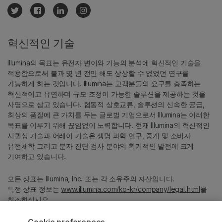
혁신적인 기술
Illumina의 목표는 유전자 변이와 기능의 분석에 혁신적인 기술을
적용함으로써 불과 몇 년 전만 해도 상상할 수 없었던 연구를
가능하게 하는 것입니다. Illumina는 고객분들의 요구를 충족하는
혁신적이고 유연하며 규모 조정이 가능한 솔루션을 제공하는 것을
사명으로 삼고 있습니다. 협동적 상호교류, 솔루션의 신속한 공급,
최상의 품질에 큰 가치를 두는 글로벌 기업으로서 Illumina는 이러한
목표를 이루기 위해 끊임없이 노력합니다. 현재 Illumina의 혁신적인
시퀀싱 기술과 어레이 기술은 생명 과학 연구, 중개 및 소비자
유전체학 그리고 분자 진단 검사 분야의 획기적인 발전에 크게
기여하고 있습니다.
모든 상표는 Illumina, Inc. 또는 각 소유주의 자산입니다.
특정 상표 정보는
www.illumina.com/ko-kr/company/legal.html
을
참조하십시오.