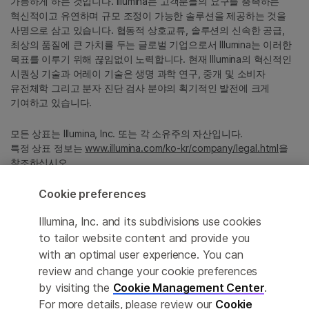
가능하게 하는 것입니다. Illumina는 고객분들의 요구를 충족하는
혁신적이고 유연하며 규모 조정이 가능한 솔루션을 제공하는 것을
사명으로 삼고 있습니다. 협동적 상호교류, 솔루션의 신속한 공급,
최상의 품질에 큰 가치를 두는 글로벌 기업으로서 Illumina는 이러한
목표를 이루기 위해 끊임없이 노력합니다. 현재 Illumina의 혁신적인
시퀀싱 기술과 어레이 기술은 생명 과학 연구, 중개 및 소비자
유전체학 그리고 분자 진단 검사 분야의 획기적인 발전에 크게
기여하고 있습니다.
모든 상표는 Illumina, Inc. 또는 각 소유주의 자산입니다.
특정 상표 정보는
www.illumina.com/ko-kr/company/legal.html
을
참조하십시오.
Cookie preferences
Cookie Management Center
Illumina, Inc. and its subdivisions use cookies
Privacy Policy
to tailor website content and provide you
with an optimal user experience. You can
review and change your cookie preferences
by visiting the
Cookie Management Center
.
© 2026 Illumina, Inc. All rights reserved.
For more details, please review our
Cookie