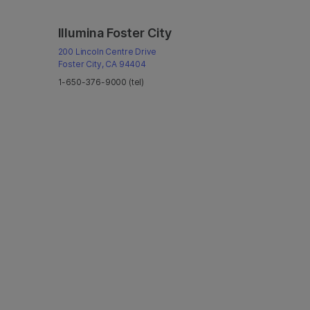
Illumina Foster City
200 Lincoln Centre Drive
Foster City, CA 94404
1-650-376-9000 (tel)