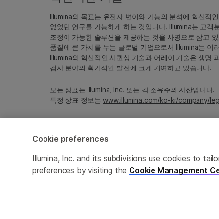
Illumina의 목표는 유전자 변이와 기능의 분석에 혁신적
없었던 연구를 가능하게 하는 것입니다. Illumina는 
조정이 가능한 솔루션을 제공하는 것을 사명으로 삼고 있
품질에 큰 가치를 두는 글로벌 기업으로서 Illumina는
Illumina의 혁신적인 시퀀싱 기술과 어레이 기술은 생명
검사 분야의 획기적인 발전에 크게 기여하고 있습니다.
모든 상표는 Illumina, Inc. 또는 각 소유주의 자산입니다.
특정 상표 정보는
www.illumina.com/ko-kr/company/leg
Cookie preferences
Cookie Management Center
Privacy Policy
Illumina, Inc. and its subdivisions use cookies to t
preferences by visiting the
Cookie Management Ce
© 2026 Illumina, Inc. All rights reserved.