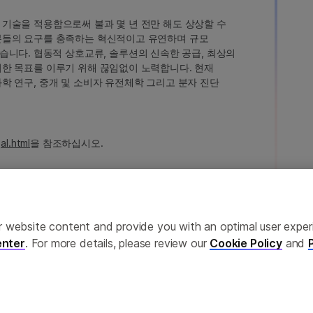
인 기술을 적용함으로써 불과 몇 년 전만 해도 상상할 수
고객분들의 요구를 충족하는 혁신적이고 유연하며 규모
습니다. 협동적 상호교류, 솔루션의 신속한 공급, 최상의
 이러한 목표를 이루기 위해 끊임없이 노력합니다. 현재
 과학 연구, 중개 및 소비자 유전체학 그리고 분자 진단
al.html
을 참조하십시오.
ailor website content and provide you with an optimal user exp
nter
. For more details, please review our
Cookie Policy
and