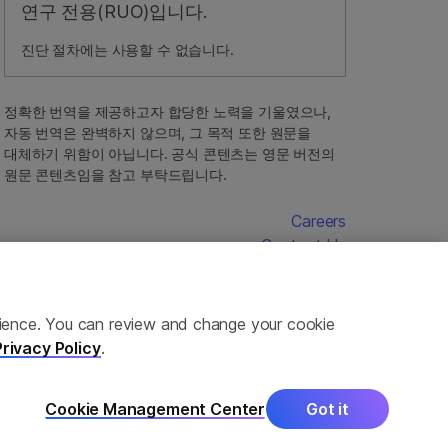
연구 전용(RUO)입니다.
진단 절차에는 사용할 수 없습니다.
정확한 번역을 제공하고자 합당한 노력을 기울였으나,
자동 번역은 완벽하지 않으며, 그 목적 또한 원문을
대체하기 위함이 아닙니다. 공식 콘텐츠는 영문 버전의
원문 콘텐츠임을 참고 부탁드립니다.
Careers
Contact Us
erience. You can review and change your cookie
Privacy Policy
.
Cookie Management Center
Got it