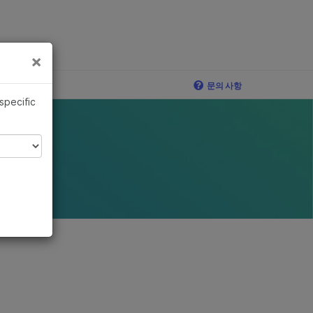
×
×
문의 사항
 specific