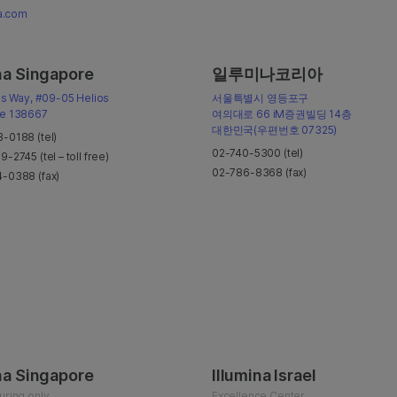
na.com
na Singapore
일루미나코리아
is Way, #09-05 Helios
서울특별시 영등포구
re 138667
여의대로 66 iM증권빌딩 14층
대한민국(우편번호 07325)
-0188 (tel)
02-740-5300 (tel)
-2745 (tel – toll free)
02-786-8368 (fax)
-0388 (fax)
na Singapore
Illumina Israel
uring only
Excellence Center