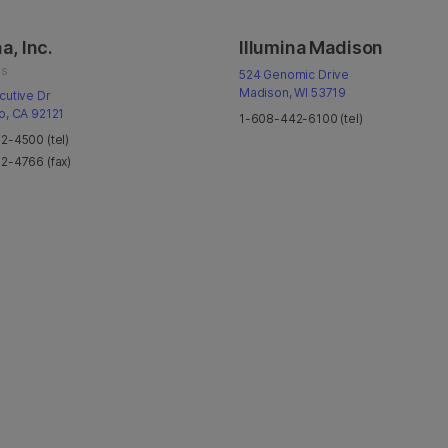
a, Inc.
Illumina Madison
us
524 Genomic Drive
Madison, WI 53719
cutive Dr
o, CA 92121
1-608-442-6100 (tel)
2-4500 (tel)
2-4766 (fax)