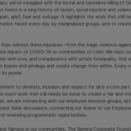
ys, we’ve struggled with the brutal and senseless killing of G
t horror in a long history of racism, social injustice and viole
in, grief, fear and outrage. It highlights the work that still 
mination faced every day by marginalized groups, and to create
han witness these injustices –from the tragic violence again
nate impact of COVID-19 on communities of color. We must co
ed with love, and complacency with action forequality. And 
biases and privilege and create change from within. Every vo
 its power.
itment to diversity, inclusion and respect for all is a core part
is much work that still needs be done to create a fair and inc
s, we are connecting with our employee resource groups, esta
round table discussions, connecting our teams to our Employe
nd reviewing programmatic opportunities.
and fairness in our communities, The Illumina Corporate Found