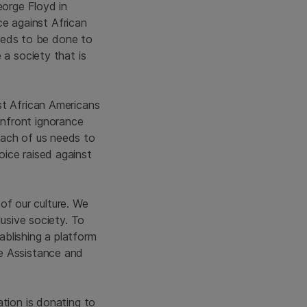
eorge Floyd in
nce against African
needs to be done to
 a society that is
st African Americans
nfront ignorance
each of us needs to
ice raised against
 of our culture. We
lusive society. To
blishing a platform
e Assistance and
ation is donating to