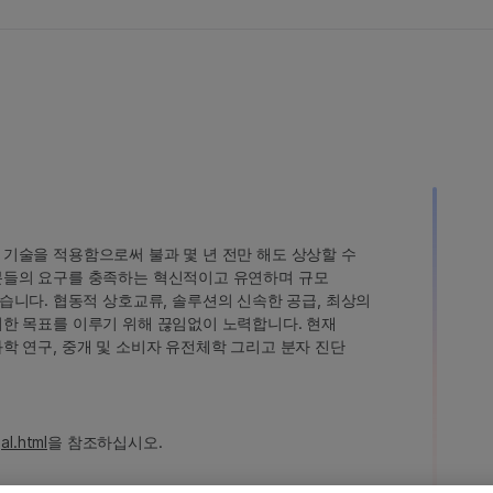
인 기술을 적용함으로써 불과 몇 년 전만 해도 상상할 수
고객분들의 요구를 충족하는 혁신적이고 유연하며 규모
습니다. 협동적 상호교류, 솔루션의 신속한 공급, 최상의
 이러한 목표를 이루기 위해 끊임없이 노력합니다. 현재
 과학 연구, 중개 및 소비자 유전체학 그리고 분자 진단
al.html
을 참조하십시오.