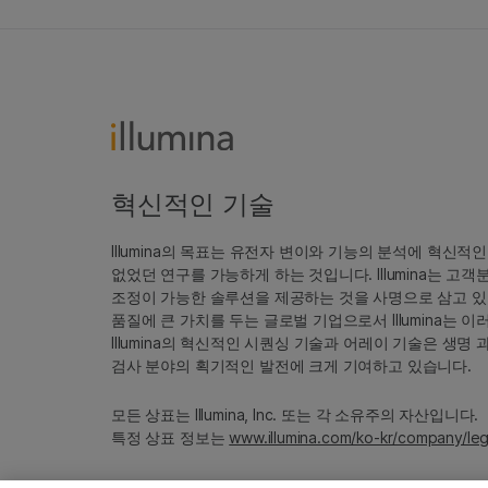
혁신적인 기술
Illumina의 목표는 유전자 변이와 기능의 분석에 혁신적
없었던 연구를 가능하게 하는 것입니다. Illumina는 
조정이 가능한 솔루션을 제공하는 것을 사명으로 삼고 있
품질에 큰 가치를 두는 글로벌 기업으로서 Illumina는
Illumina의 혁신적인 시퀀싱 기술과 어레이 기술은 생명
검사 분야의 획기적인 발전에 크게 기여하고 있습니다.
모든 상표는 Illumina, Inc. 또는 각 소유주의 자산입니다.
특정 상표 정보는
www.illumina.com/ko-kr/company/leg