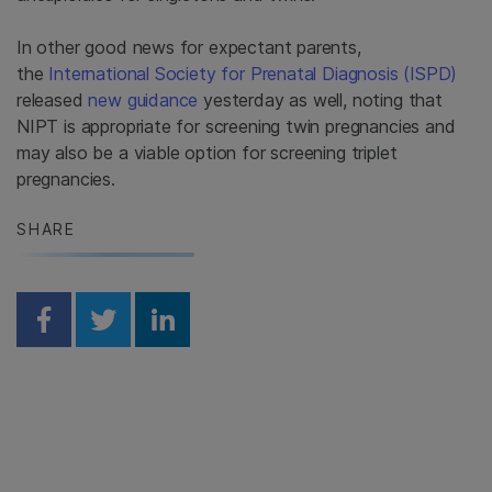
In other good news for expectant parents,
the
International Society for Prenatal Diagnosis (ISPD)
released
new guidance
yesterday as well, noting that
NIPT is appropriate for screening twin pregnancies and
may also be a viable option for screening triplet
pregnancies.
SHARE
Share on Facebook
Share on Twitter
Share on Linkedin