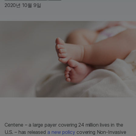
2020년 10월 9일
Centene – a large payer covering 24 million lives in the
U.S. – has released
a new policy
covering Non-Invasive