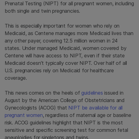
Prenatal Testing (NIPT) for all pregnant women, including
both single and twin pregnancies.
This is especially important for women who rely on
Medicaid, as Centene manages more Medicaid lives than
any other payer, covering 12.5 million women in 24
states. Under managed Medicaid, women covered by
Centene will have access to NIPT, even if their state
Medicaid doesn’t typically cover NIPT. Over half of all
U.S. pregnancies rely on Medicaid for healthcare
coverage.
This news comes on the heels of
guidelines
issued in
August by the American College of Obstetricians and
Gynecologists (ACOG) that
NIPT be available for all
pregnant women
, regardless of maternal age or baseline
risk. ACOG guidelines highlight that NIPT is the most
sensitive and specific screening test for common fetal
aneuploidies for singletons and twins.