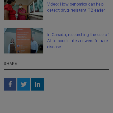
Video: How genomics can help
detect drug-resistant TB earlier
In Canada, researching the use of
AI to accelerate answers for rare
disease
SHARE
Share on Facebook
Share on Twitter
Share on Linkedin