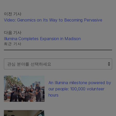
이전 기사
Video: Genomics on Its Way to Becoming Pervasive
다음 기사
Illumina Completes Expansion in Madison
최근 기사
Select Filter
An Illumina milestone powered by
our people: 100,000 volunteer
hours