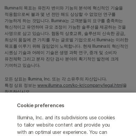
Illumina의 목표는 유전자 변이와 기능의 분석에 혁신적인 기술을
적용함으로써 불과 몇 년 전만 해도 상상할 수 없었던 연구를
가능하게 하는 것입니다. Illumina는 고객분들의 요구를 충족하는
혁신적이고 유연하며 규모 조정이 가능한 솔루션을 제공하는 것을
사명으로 삼고 있습니다. 협동적 상호교류, 솔루션의 신속한 공급,
최상의 품질에 큰 가치를 두는 글로벌 기업으로서 Illumina는 이러한
목표를 이루기 위해 끊임없이 노력합니다. 현재 Illumina의 혁신적인
시퀀싱 기술과 어레이 기술은 생명 과학 연구, 중개 및 소비자
유전체학 그리고 분자 진단 검사 분야의 획기적인 발전에 크게
기여하고 있습니다.
모든 상표는 Illumina, Inc. 또는 각 소유주의 자산입니다.
특정 상표 정보는
www.illumina.com/ko-kr/company/legal.html
을
참조하십시오.
Cookie preferences
Cookie Management Center
Illumina, Inc. and its subdivisions use cookies
Privacy Policy
to tailor website content and provide you
with an optimal user experience. You can