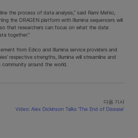
line the process of data analysis,” said Rami Mehio,
ating the DRAGEN platform with Illumina sequencers will
, so that researchers can focus on what the data
ata together.”
ement from Edico and Illumina service providers and
’ respective strengths, Illumina will streamline and
s community around the world.
다음 기사
Video: Alex Dickinson Talks ‘The End of Disease’