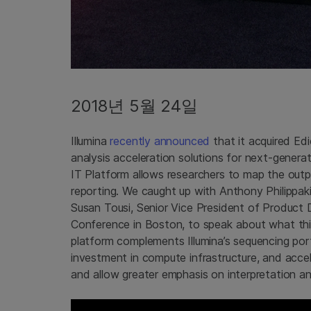
2018년 5월 24일
Illumina
recently announced
that it acquired E
analysis acceleration solutions for next-gene
IT Platform allows researchers to map the outp
reporting. We caught up with Anthony Philippaki
Susan Tousi, Senior Vice President of Product 
Conference in Boston, to speak about what th
platform complements Illumina’s sequencing po
investment in compute infrastructure, and accele
and allow greater emphasis on interpretation an