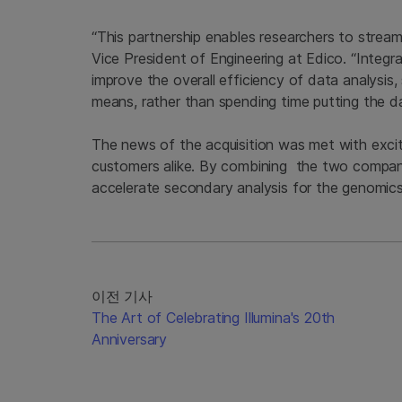
“This partnership enables researchers to stream
Vice President of Engineering at Edico. “Integr
improve the overall efficiency of data analysis
means, rather than spending time putting the d
The news of the acquisition was met with excit
customers alike. By combining the two companies
accelerate secondary analysis for the genomic
이전 기사
The Art of Celebrating Illumina's 20th
Anniversary