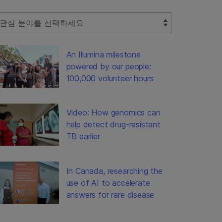
lect Filter
An Illumina milestone
powered by our people:
100,000 volunteer hours
Video: How genomics can
help detect drug-resistant
TB earlier
In Canada, researching the
use of AI to accelerate
answers for rare disease