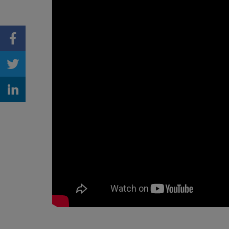
Share on Facebook
Share on Twitter
Share on Linkedin