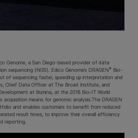
dico Genome, a San Diego-based provider of data
®
ration sequencing (NGS). Edico Genome’s DRAGEN
Bio-
ut of sequencing faster, speeding up interpretation and
s, Chief Data Officer at The Broad Institute, and
Development at Illumina, at the 2018 Bio-IT World
is acquisition means for genomic analysis.The DRAGEN
rtfolio and enables customers to benefit from reduced
rated result times, to improve their overall efficiency
d reporting.