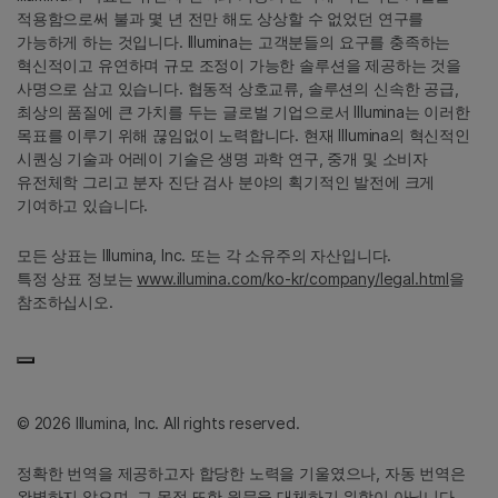
적용함으로써 불과 몇 년 전만 해도 상상할 수 없었던 연구를
가능하게 하는 것입니다. Illumina는 고객분들의 요구를 충족하는
혁신적이고 유연하며 규모 조정이 가능한 솔루션을 제공하는 것을
사명으로 삼고 있습니다. 협동적 상호교류, 솔루션의 신속한 공급,
최상의 품질에 큰 가치를 두는 글로벌 기업으로서 Illumina는 이러한
목표를 이루기 위해 끊임없이 노력합니다. 현재 Illumina의 혁신적인
시퀀싱 기술과 어레이 기술은 생명 과학 연구, 중개 및 소비자
유전체학 그리고 분자 진단 검사 분야의 획기적인 발전에 크게
기여하고 있습니다.
모든 상표는 Illumina, Inc. 또는 각 소유주의 자산입니다.
특정 상표 정보는
www.illumina.com/ko-kr/company/legal.html
을
참조하십시오.
© 2026 Illumina, Inc. All rights reserved.
정확한 번역을 제공하고자 합당한 노력을 기울였으나, 자동 번역은
완벽하지 않으며, 그 목적 또한 원문을 대체하기 위함이 아닙니다.