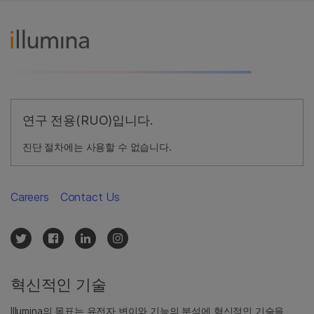
연구 전용(RUO)입니다.
진단 절차에는 사용할 수 없습니다.
Careers
Contact Us
혁신적인 기술
Illumina의 목표는 유전자 변이와 기능의 분석에 혁신적인 기술을