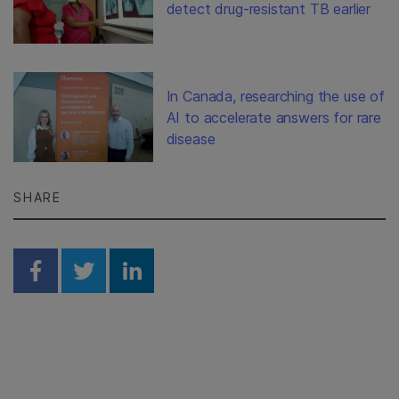
detect drug-resistant TB earlier
In Canada, researching the use of
AI to accelerate answers for rare
disease
SHARE
Share on Facebook
Share on Twitter
Share on Linkedin