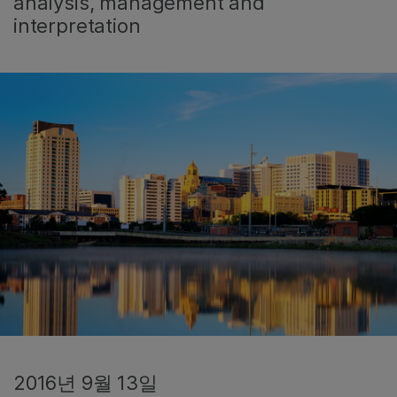
analysis, management and
interpretation
2016년 9월 13일