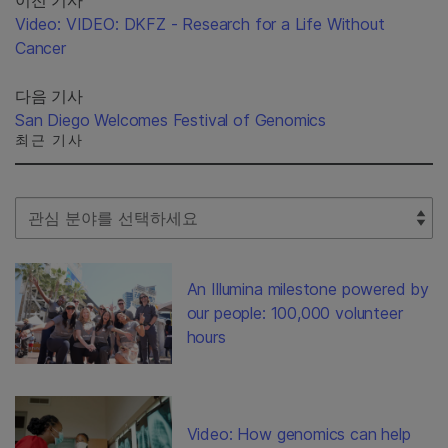
Video: VIDEO: DKFZ - Research for a Life Without
Cancer
다음 기사
San Diego Welcomes Festival of Genomics
최근 기사
Select Filter
An Illumina milestone powered by
our people: 100,000 volunteer
hours
Video: How genomics can help