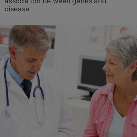
association between genes and
disease