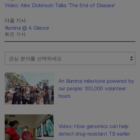
Video: Alex Dickinson Talks ‘The End of Disease’
다음 기사
Illumina @ A Glance
최근 기사
Select Filter
An Illumina milestone powered by
our people: 100,000 volunteer
hours
Video: How genomics can help
detect drug-resistant TB earlier