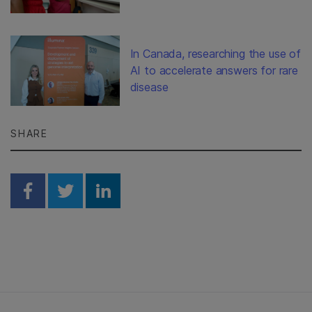
In Canada, researching the use of
AI to accelerate answers for rare
disease
SHARE
Share on Facebook
Share on Twitter
Share on Linkedin