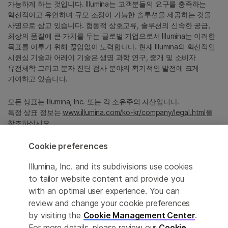
가능하게 하는 것입니다. Illumina는 고객분들의 요구를 충족하는
혁신적이고 유연하며 규모 조정이 가능한 솔루션을 제공하는 것을
사명으로 삼고 있습니다. 협동적 상호교류, 솔루션의 신속한 공급,
최상의 품질에 큰 가치를 두는 글로벌 기업으로서 Illumina는 이러한
목표를 이루기 위해 끊임없이 노력합니다. 현재 Illumina의 혁신적인
시퀀싱 기술과 어레이 기술은 생명 과학 연구, 중개 및 소비자
유전체학 그리고 분자 진단 검사 분야의 획기적인 발전에 크게
기여하고 있습니다.
모든 상표는 Illumina, Inc. 또는 각 소유주의 자산입니다.
특정 상표 정보는
www.illumina.com/ko-kr/company/legal.html
을
참조하십시오.
Cookie preferences
Cookie Management Center
Illumina, Inc. and its subdivisions use cookies
Privacy Policy
to tailor website content and provide you
with an optimal user experience. You can
review and change your cookie preferences
by visiting the
Cookie Management Center
.
© 2026 Illumina, Inc. All rights reserved.
For more details, please review our
Cookie