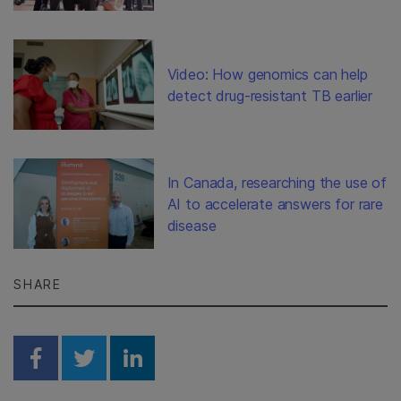
Video: How genomics can help
detect drug-resistant TB earlier
In Canada, researching the use of
AI to accelerate answers for rare
disease
SHARE
Share on Facebook
Share on Twitter
Share on Linkedin