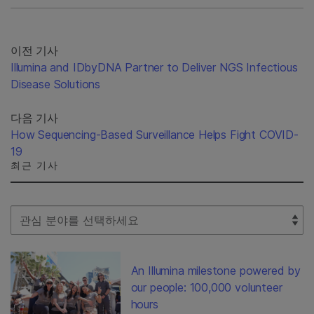
이전 기사
Illumina and IDbyDNA Partner to Deliver NGS Infectious
Disease Solutions
다음 기사
How Sequencing-Based Surveillance Helps Fight COVID-
19
최근 기사
Select Filter
An Illumina milestone powered by
our people: 100,000 volunteer
hours