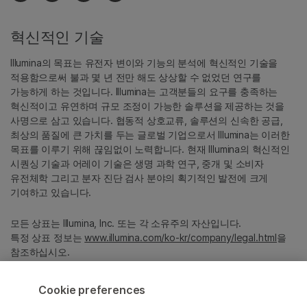
혁신적인 기술
Illumina의 목표는 유전자 변이와 기능의 분석에 혁신적인 기술을
적용함으로써 불과 몇 년 전만 해도 상상할 수 없었던 연구를
가능하게 하는 것입니다. Illumina는 고객분들의 요구를 충족하는
혁신적이고 유연하며 규모 조정이 가능한 솔루션을 제공하는 것을
사명으로 삼고 있습니다. 협동적 상호교류, 솔루션의 신속한 공급,
최상의 품질에 큰 가치를 두는 글로벌 기업으로서 Illumina는 이러한
목표를 이루기 위해 끊임없이 노력합니다. 현재 Illumina의 혁신적인
시퀀싱 기술과 어레이 기술은 생명 과학 연구, 중개 및 소비자
유전체학 그리고 분자 진단 검사 분야의 획기적인 발전에 크게
기여하고 있습니다.
모든 상표는 Illumina, Inc. 또는 각 소유주의 자산입니다.
특정 상표 정보는
www.illumina.com/ko-kr/company/legal.html
을
참조하십시오.
Cookie preferences
Cookie Management Center