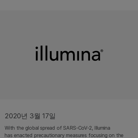
2020년 3월 17일
With the global spread of SARS-CoV-2, Illumina
has enacted precautionary measures focusing on the