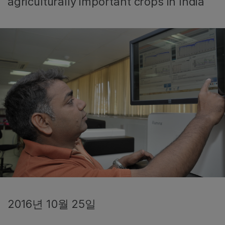
agriculturally important crops in India
2016년 10월 25일