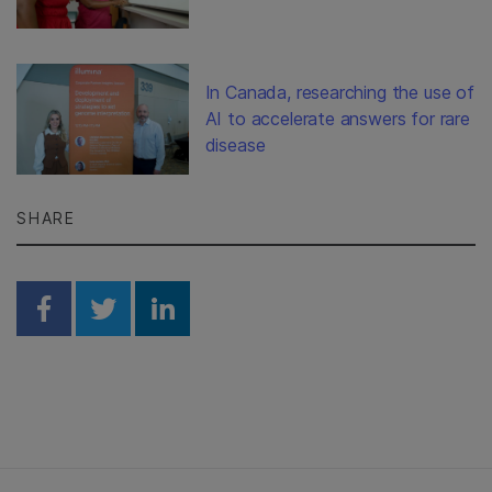
In Canada, researching the use of
AI to accelerate answers for rare
disease
SHARE
Share on Facebook
Share on Twitter
Share on Linkedin