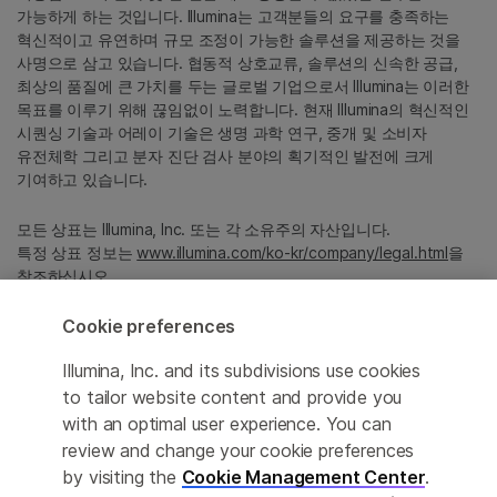
가능하게 하는 것입니다. Illumina는 고객분들의 요구를 충족하는
혁신적이고 유연하며 규모 조정이 가능한 솔루션을 제공하는 것을
사명으로 삼고 있습니다. 협동적 상호교류, 솔루션의 신속한 공급,
최상의 품질에 큰 가치를 두는 글로벌 기업으로서 Illumina는 이러한
목표를 이루기 위해 끊임없이 노력합니다. 현재 Illumina의 혁신적인
시퀀싱 기술과 어레이 기술은 생명 과학 연구, 중개 및 소비자
유전체학 그리고 분자 진단 검사 분야의 획기적인 발전에 크게
기여하고 있습니다.
모든 상표는 Illumina, Inc. 또는 각 소유주의 자산입니다.
특정 상표 정보는
www.illumina.com/ko-kr/company/legal.html
을
참조하십시오.
Cookie preferences
Cookie Management Center
Illumina, Inc. and its subdivisions use cookies
Privacy Policy
to tailor website content and provide you
with an optimal user experience. You can
review and change your cookie preferences
by visiting the
Cookie Management Center
.
© 2026 Illumina, Inc. All rights reserved.