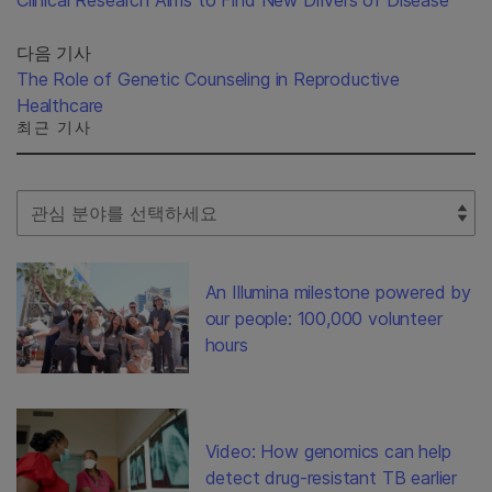
Clinical Research Aims to Find New Drivers of Disease
다음 기사
The Role of Genetic Counseling in Reproductive
Healthcare
최근 기사
Select Filter
An Illumina milestone powered by
our people: 100,000 volunteer
hours
Video: How genomics can help
detect drug-resistant TB earlier