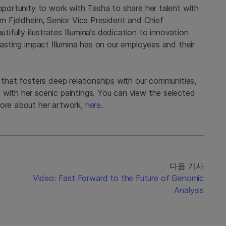
opportunity to work with Tasha to share her talent with
rm Fjeldheim, Senior Vice President and Chief
tifully illustrates Illumina’s dedication to innovation
lasting impact Illumina has on our employees and their
 that fosters deep relationships with our communities,
 with her scenic paintings. You can view the selected
more about her artwork,
here
.
다음 기사
Video: Fast Forward to the Future of Genomic
Analysis