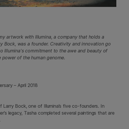
 artwork with Illumina, a company that holds a
y Bock, was a founder. Creativity and innovation go
 to Illumina's commitment to the awe and beauty of
the power of the human genome.
rsary – April 2018
f Larry Bock, one of Illumina’s five co-founders. In
er’s legacy, Tasha completed several paintings that are
.