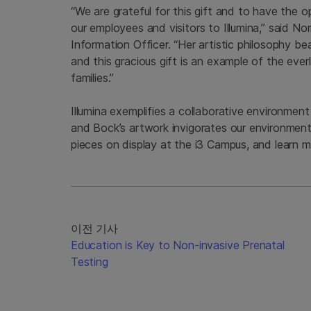
“We are grateful for this gift and to have the 
our employees and visitors to Illumina,” said No
Information Officer. “Her artistic philosophy beau
and this gracious gift is an example of the ever
families.”
Illumina exemplifies a collaborative environment
and Bock’s artwork invigorates our environment
pieces on display at the i3 Campus, and learn 
이전 기사
Education is Key to Non-invasive Prenatal
Testing