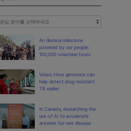
lect Filter
An Illumina milestone
powered by our people:
100,000 volunteer hours
Video: How genomics can
help detect drug-resistant
TB earlier
In Canada, researching the
use of AI to accelerate
answers for rare disease