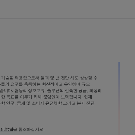
인 기술을 적용함으로써 불과 몇 년 전만 해도 상상할 수
고객분들의 요구를 충족하는 혁신적이고 유연하며 규모
습니다. 협동적 상호교류, 솔루션의 신속한 공급, 최상의
 이러한 목표를 이루기 위해 끊임없이 노력합니다. 현재
 과학 연구, 중개 및 소비자 유전체학 그리고 분자 진단
al.html
을 참조하십시오.