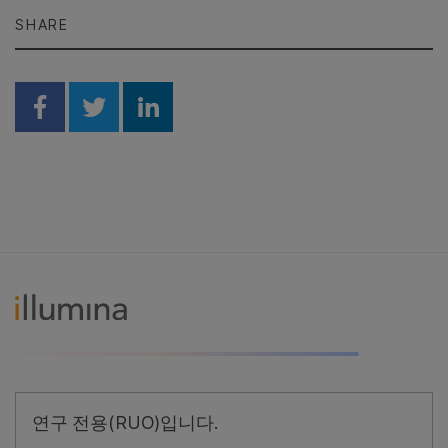
SHARE
Share on Facebook
Share on Twitter
Share on Linkedin
연구 전용(RUO)입니다.