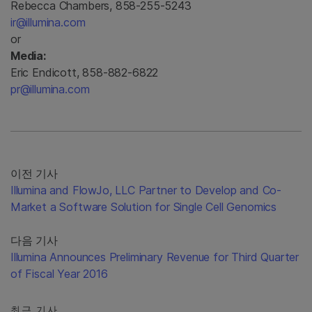
Rebecca Chambers, 858-255-5243
ir@illumina.com
or
Media:
Eric Endicott, 858-882-6822
pr@illumina.com
이전 기사
Illumina and FlowJo, LLC Partner to Develop and Co-
Market a Software Solution for Single Cell Genomics
다음 기사
Illumina Announces Preliminary Revenue for Third Quarter
of Fiscal Year 2016
최근 기사