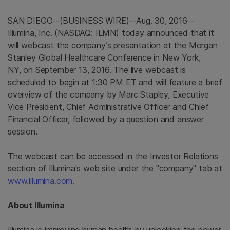
SAN DIEGO
--(BUSINESS WIRE)--Aug. 30, 2016--
Illumina, Inc.
(NASDAQ: ILMN) today announced that it
will webcast the company’s presentation at the Morgan
Stanley Global Healthcare Conference in New York,
NY, on September 13, 2016. The live webcast is
scheduled to begin at
1:30 PM ET
and will feature a brief
overview of the company by
Marc Stapley
, Executive
Vice President, Chief Administrative Officer and Chief
Financial Officer, followed by a question and answer
session.
The webcast can be accessed in the Investor Relations
section of
Illumina's
web site under the "company" tab at
www.illumina.com
.
About
Illumina