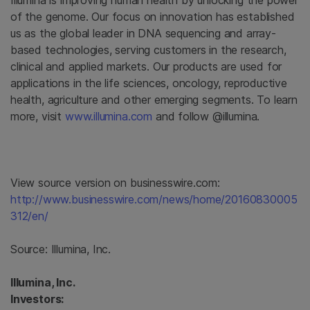
Illumina is improving human health by unlocking the power
of the genome. Our focus on innovation has established
us as the global leader in DNA sequencing and array-
based technologies, serving customers in the research,
clinical and applied markets. Our products are used for
applications in the life sciences, oncology, reproductive
health, agriculture and other emerging segments. To learn
more, visit
www.illumina.com
and follow @illumina.
View source version on businesswire.com:
http://www.businesswire.com/news/home/20160830005
312/en/
Source:
Illumina, Inc.
Illumina, Inc.
Investors: