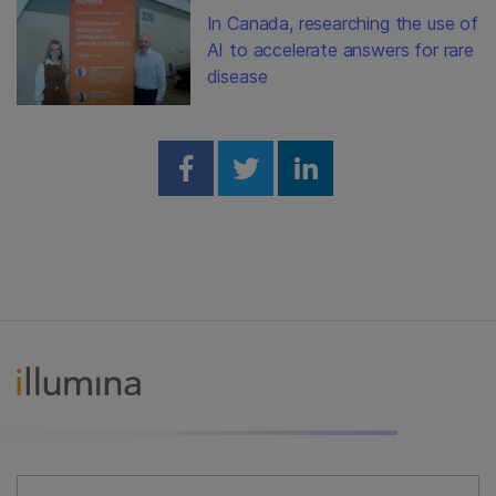
In Canada, researching the use of
AI to accelerate answers for rare
disease
Share on Facebook
Share on Twitter
Share on Linked