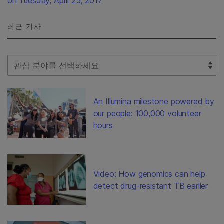
on Tuesday, April 25, 2017
최근 기사
Select Filter
An Illumina milestone powered by
our people: 100,000 volunteer
hours
Video: How genomics can help
detect drug-resistant TB earlier