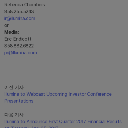
Rebecca Chambers
858.255.5243
ir@illumina.com
or
Media:
Eric Endicott
858.882.6822
pr@illumina.com
이전 기사
Illumina to Webcast Upcoming Investor Conference
Presentations
다음 기사
Illumina to Announce First Quarter 2017 Financial Results