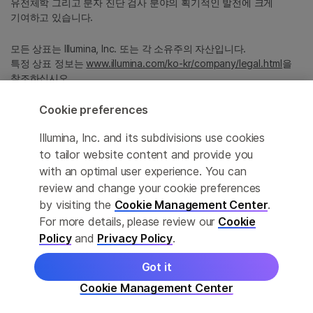
유전체학 그리고 분자 진단 검사 분야의 획기적인 발전에 크게
기여하고 있습니다.
모든 상표는 Illumina, Inc. 또는 각 소유주의 자산입니다.
특정 상표 정보는
www.illumina.com/ko-kr/company/legal.html
을
참조하십시오.
Cookie preferences
Cookie Management Center
Illumina, Inc. and its subdivisions use cookies
Privacy Policy
to tailor website content and provide you
with an optimal user experience. You can
review and change your cookie preferences
by visiting the
Cookie Management Center
.
© 2026 Illumina, Inc. All rights reserved.
For more details, please review our
Cookie
정확한 번역을 제공하고자 합당한 노력을 기울였으나, 자동 번역은
Policy
and
Privacy Policy
.
완벽하지 않으며, 그 목적 또한 원문을 대체하기 위함이 아닙니다.
공식 콘텐츠는 영문 버전의 원문 콘텐츠임을 참고 부탁드립니다.
Got it
Cookie Management Center