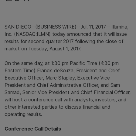
SAN DIEGO
--(BUSINESS WIRE)--Jul. 11, 2017--
Illumina,
Inc.
(NASDAQ:ILMN) today announced that it will issue
results for second quarter 2017 following the close of
market on
Tuesday, August 1, 2017
.
On the same day, at
1:30 pm Pacific Time
(
4:30 pm
Eastern Time
) Francis deSouza, President and Chief
Executive Officer,
Marc Stapley
, Executive Vice
President and Chief Administrative Officer, and
Sam
Samad
, Senior Vice President and Chief Financial Officer,
will host a conference call with analysts, investors, and
other interested parties to discuss financial and
operating results.
Conference Call Details