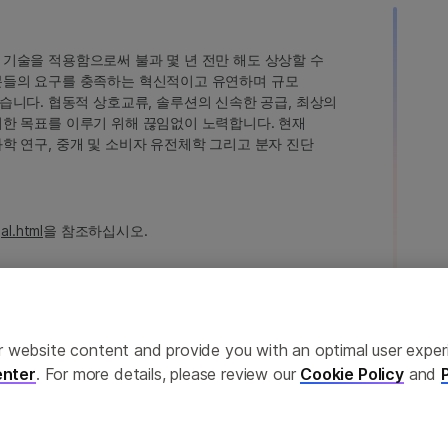
인 기술을 적용함으로써 불과 몇 년 전만 해도 상상할 수
고객분들의 요구를 충족하는 혁신적이고 유연하며 규모
습니다. 협동적 상호교류, 솔루션의 신속한 공급, 최상의
 이러한 목표를 이루기 위해 끊임없이 노력합니다. 현재
 과학 연구, 중개 및 소비자 유전체학 그리고 분자 진단
al.html
을 참조하십시오.
ailor website content and provide you with an optimal user exp
nter
. For more details, please review our
Cookie Policy
and