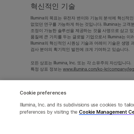
혁신적인 기술
Illumina의 목표는 유전자 변이와 기능의 분석에 혁신적
없었던 연구를 가능하게 하는 것입니다. Illumina는 
조정이 가능한 솔루션을 제공하는 것을 사명으로 삼고 있
품질에 큰 가치를 두는 글로벌 기업으로서 Illumina는
Illumina의 혁신적인 시퀀싱 기술과 어레이 기술은 생명
검사 분야의 획기적인 발전에 크게 기여하고 있습니다.
모든 상표는 Illumina, Inc. 또는 각 소유주의 자산입니다.
특정 상표 정보는
www.illumina.com/ko-kr/company/leg
Cookie preferences
Cookie Management Center
Privacy Policy
Illumina, Inc. and its subdivisions use cookies to t
preferences by visiting the
Cookie Management Ce
© 2026 Illumina, Inc. All rights reserved.