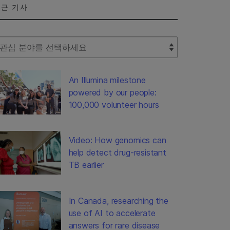
근 기사
lect Filter
An Illumina milestone
powered by our people:
100,000 volunteer hours
Video: How genomics can
help detect drug-resistant
TB earlier
In Canada, researching the
use of AI to accelerate
answers for rare disease