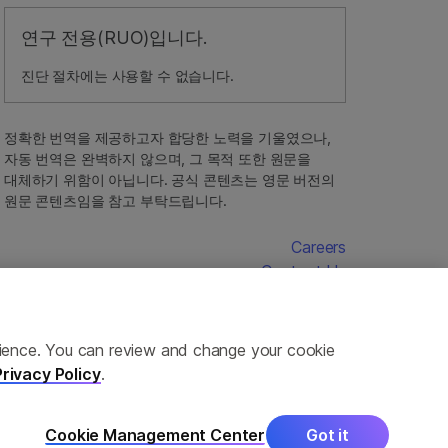
연구 전용(RUO)입니다.
진단 절차에는 사용할 수 없습니다.
정확한 번역을 제공하고자 합당한 노력을 기울였으나,
자동 번역은 완벽하지 않으며, 그 목적 또한 원문을
대체하기 위함이 아닙니다. 공식 콘텐츠는 영문 버전의
원문 콘텐츠임을 참고 부탁드립니다.
Careers
Contact Us
erience. You can review and change your cookie
Privacy Policy
.
Cookie Management Center
Got it