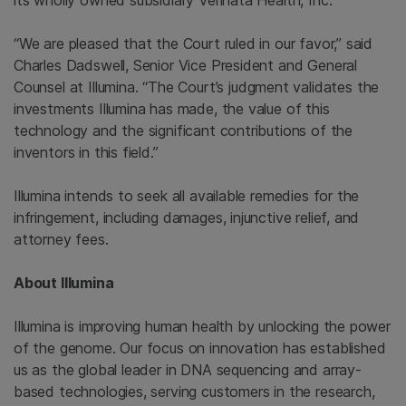
its wholly owned subsidiary
Verinata Health, Inc.
“We are pleased that the Court ruled in our favor,” said
Charles Dadswell
, Senior Vice President and General
Counsel at
Illumina
. “The Court’s judgment validates the
investments
Illumina
has made, the value of this
technology and the significant contributions of the
inventors in this field.”
Illumina
intends to seek all available remedies for the
infringement, including damages, injunctive relief, and
attorney fees.
About Illumina
Illumina is improving human health by unlocking the power
of the genome. Our focus on innovation has established
us as the global leader in DNA sequencing and array-
based technologies, serving customers in the research,