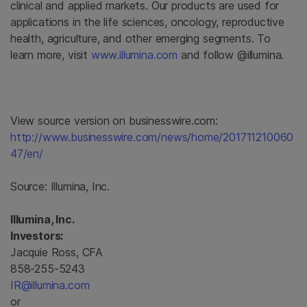
clinical and applied markets. Our products are used for
applications in the life sciences, oncology, reproductive
health, agriculture, and other emerging segments. To
learn more, visit
www.illumina.com
and follow @illumina.
View source version on businesswire.com:
http://www.businesswire.com/news/home/201711210060
47/en/
Source:
Illumina, Inc.
Illumina, Inc.
Investors:
Jacquie Ross, CFA
858-255-5243
IR@illumina.com
or