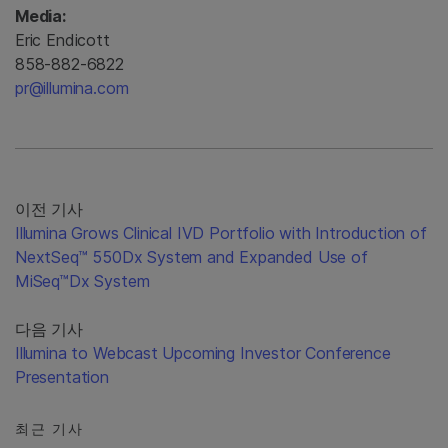
Media:
Eric Endicott
858-882-6822
pr@illumina.com
이전 기사
Illumina Grows Clinical IVD Portfolio with Introduction of
NextSeq™ 550Dx System and Expanded Use of
MiSeq™Dx System
다음 기사
Illumina to Webcast Upcoming Investor Conference
Presentation
최근 기사