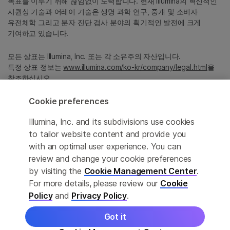
목표를 이루기 위해 끊임없이 노력합니다. 현재 Illumina의 혁신적인
시퀀싱 기술과 어레이 기술은 생명 과학 연구, 중개 및 소비자
유전체학 그리고 분자 진단 검사 분야의 획기적인 발전에 크게
기여하고 있습니다.
모든 상표는 Illumina, Inc. 또는 각 소유주의 자산입니다.
특정 상표 정보는
www.illumina.com/ko-kr/company/legal.html
을
참조하십시오.
Cookie preferences
Cookie Management Center
Illumina, Inc. and its subdivisions use cookies
Privacy Policy
to tailor website content and provide you
with an optimal user experience. You can
review and change your cookie preferences
by visiting the
Cookie Management Center
.
© 2026 Illumina, Inc. All rights reserved.
For more details, please review our
Cookie
정확한 번역을 제공하고자 합당한 노력을 기울였으나, 자동 번역은
Policy
and
Privacy Policy
.
완벽하지 않으며, 그 목적 또한 원문을 대체하기 위함이 아닙니다.
공식 콘텐츠는 영문 버전의 원문 콘텐츠임을 참고 부탁드립니다.
Got it