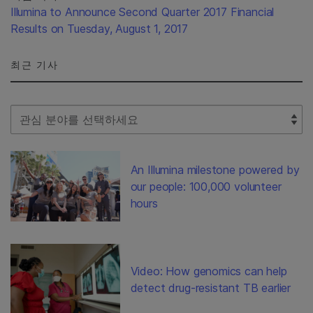
Illumina to Announce Second Quarter 2017 Financial
Results on Tuesday, August 1, 2017
최근 기사
Select Filter
An Illumina milestone powered by
our people: 100,000 volunteer
hours
Video: How genomics can help
detect drug-resistant TB earlier