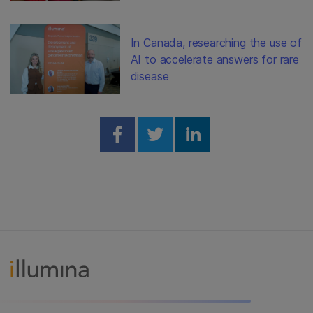
In Canada, researching the use of
AI to accelerate answers for rare
disease
Share on Facebook
Share on Twitter
Share on Linked