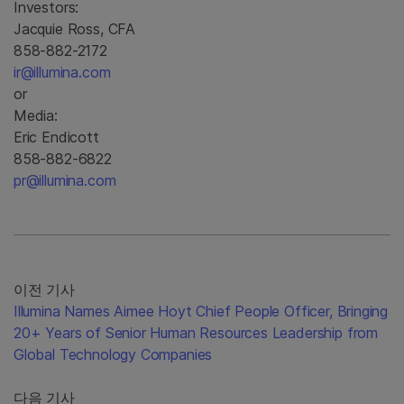
Investors:
Jacquie Ross, CFA
858-882-2172
ir@illumina.com
or
Media:
Eric Endicott
858-882-6822
pr@illumina.com
이전 기사
Illumina Names Aimee Hoyt Chief People Officer, Bringing
20+ Years of Senior Human Resources Leadership from
Global Technology Companies
다음 기사