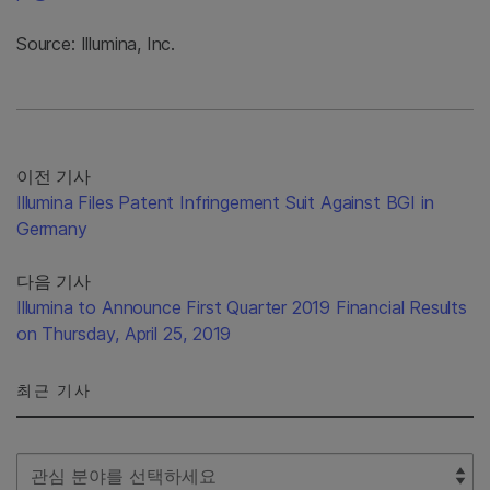
Source: Illumina, Inc.
이전 기사
Illumina Files Patent Infringement Suit Against BGI in
Germany
다음 기사
Illumina to Announce First Quarter 2019 Financial Results
on Thursday, April 25, 2019
최근 기사
Select Filter