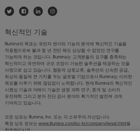
혁신적인 기술
Illumina의 목표는 유전자 변이와 기능의 분석에 혁신적인 기술을
적용함으로써 불과 몇 년 전만 해도 상상할 수 없었던 연구를
가능하게 하는 것입니다. Illumina는 고객분들의 요구를 충족하는
혁신적이고 유연하며 규모 조정이 가능한 솔루션을 제공하는 것을
사명으로 삼고 있습니다. 협동적 상호교류, 솔루션의 신속한 공급,
최상의 품질에 큰 가치를 두는 글로벌 기업으로서 Illumina는 이러한
목표를 이루기 위해 끊임없이 노력합니다. 현재 Illumina의 혁신적인
시퀀싱 기술과 어레이 기술은 생명 과학 연구, 중개 및 소비자
유전체학 그리고 분자 진단 검사 분야의 획기적인 발전에 크게
기여하고 있습니다.
모든 상표는 Illumina, Inc. 또는 각 소유주의 자산입니다.
특정 상표 정보는
www.illumina.com/ko-kr/company/legal.html
을
참조하십시오.