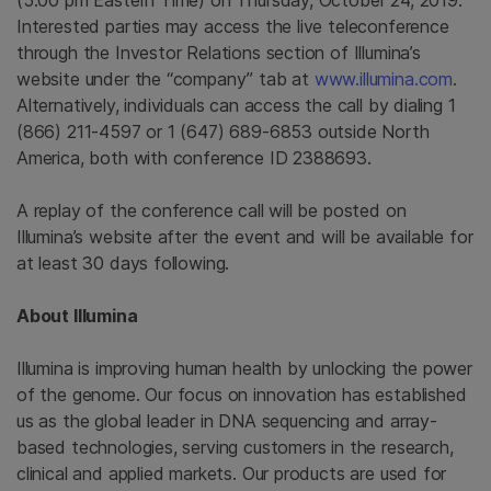
(5:00 pm Eastern Time) on Thursday, October 24, 2019.
Interested parties may access the live teleconference
through the Investor Relations section of Illumina’s
website under the “company” tab at
www.illumina.com
.
Alternatively, individuals can access the call by dialing 1
(866) 211-4597 or 1 (647) 689-6853 outside North
America, both with conference ID 2388693.
A replay of the conference call will be posted on
Illumina’s website after the event and will be available for
at least 30 days following.
About Illumina
Illumina is improving human health by unlocking the power
of the genome. Our focus on innovation has established
us as the global leader in DNA sequencing and array-
based technologies, serving customers in the research,
clinical and applied markets. Our products are used for