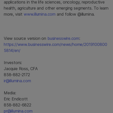
applications in the life sciences, oncology, reproductive
health, agriculture and other emerging segments. To learn
more, visit
www.illumina.com
and follow @illumina.
View source version on
businesswire.com
:
https://www.businesswire.com/news/home/2019100800
5814/en/
Investors:
Jacquie Ross, CFA
858-882-2172
ir@illumina.com
Media:
Eric Endicott
858-882-6822
pr@illumina.com