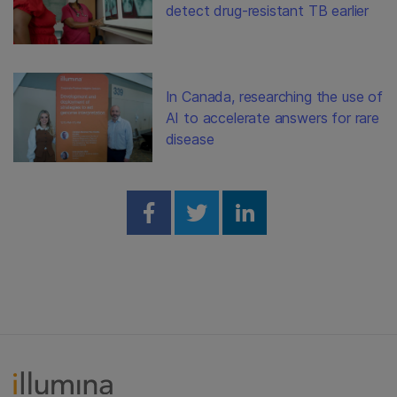
detect drug-resistant TB earlier
In Canada, researching the use of
AI to accelerate answers for rare
disease
Share on Facebook
Share on Twitter
Share on Linked