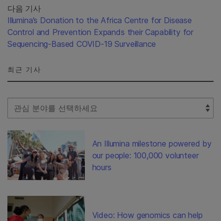
다음 기사
Illumina’s Donation to the Africa Centre for Disease
Control and Prevention Expands their Capability for
Sequencing-Based COVID-19 Surveillance
최근 기사
Select Filter
An Illumina milestone powered by
our people: 100,000 volunteer
hours
Video: How genomics can help