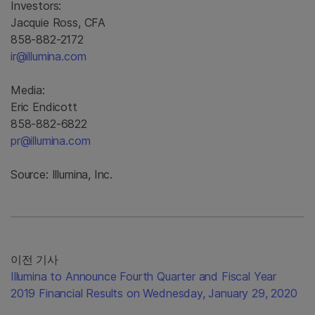
Investors:
Jacquie Ross, CFA
858-882-2172
ir@illumina.com
Media:
Eric Endicott
858-882-6822
pr@illumina.com
Source: Illumina, Inc.
이전 기사
Illumina to Announce Fourth Quarter and Fiscal Year
2019 Financial Results on Wednesday, January 29, 2020