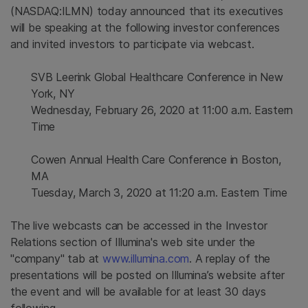
(NASDAQ:ILMN) today announced that its executives
will be speaking at the following investor conferences
and invited investors to participate via webcast.
SVB Leerink Global Healthcare Conference in New
York, NY
Wednesday, February 26, 2020 at 11:00 a.m. Eastern
Time
Cowen Annual Health Care Conference in Boston,
MA
Tuesday, March 3, 2020 at 11:20 a.m. Eastern Time
The live webcasts can be accessed in the Investor
Relations section of Illumina's web site under the
"company" tab at
www.illumina.com
. A replay of the
presentations will be posted on Illumina’s website after
the event and will be available for at least 30 days