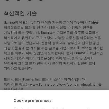
혁신적인 기술
Illumina의 목표는 유전자 변이와 기능의 분석에 혁신적인 기술을
적용함으로써 불과 몇 년 전만 해도 상상할 수 없었던 연구를
가능하게 하는 것입니다. Illumina는 고객분들의 요구를 충족하는
혁신적이고 유연하며 규모 조정이 가능한 솔루션을 제공하는 것을
사명으로 삼고 있습니다. 협동적 상호교류, 솔루션의 신속한 공급,
최상의 품질에 큰 가치를 두는 글로벌 기업으로서 Illumina는 이러한
목표를 이루기 위해 끊임없이 노력합니다. 현재 Illumina의 혁신적인
시퀀싱 기술과 어레이 기술은 생명 과학 연구, 중개 및 소비자
유전체학 그리고 분자 진단 검사 분야의 획기적인 발전에 크게
기여하고 있습니다.
모든 상표는 Illumina, Inc. 또는 각 소유주의 자산입니다.
특정 상표 정보는
www.illumina.com/ko-kr/company/legal.html
을
참조하십시오.
Cookie preferences
Cookie Management Center