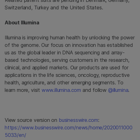
Related patent suits are pending in Denmark, Germany,
Switzerland, Turkey and the United States.
About Illumina
Illumina is improving human health by unlocking the power
of the genome. Our focus on innovation has established
us as the global leader in DNA sequencing and array-
based technologies, serving customers in the research,
clinical, and applied markets. Our products are used for
applications in the life sciences, oncology, reproductive
health, agriculture, and other emerging segments. To
learn more, visit
www.illumina.com
and follow
@illumina
.
View source version on
businesswire.com
:
https://www.businesswire.com/news/home/2020011000
5033/en/