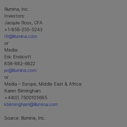
Illumina, Inc.
Investors:
Jacquie Ross, CFA
+1-858-255-5243
IR@illumina.com
or
Media:
Eric Endicott
858-882-6822
pr@illumina.com
or
Media – Europe, Middle East & Africa:
Karen Birmingham
+44(0) 7500105665
kbirmingham@illumina.com
Source: Illumina, Inc.