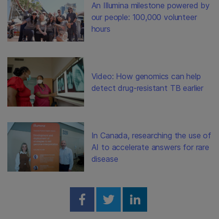
An Illumina milestone powered by
our people: 100,000 volunteer
hours
Video: How genomics can help
detect drug-resistant TB earlier
In Canada, researching the use of
AI to accelerate answers for rare
disease
Share on Facebook
Share on Twitter
Share on Linked