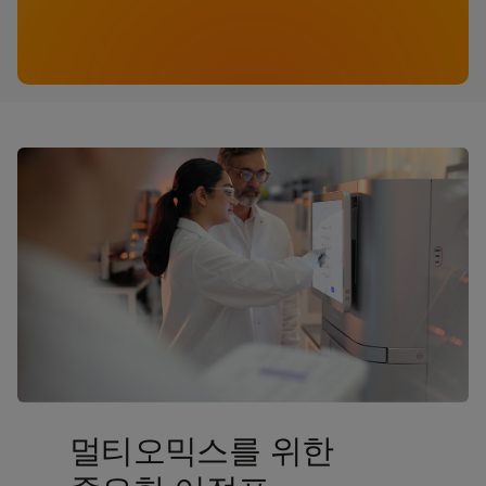
커리어
뉴스 센터
문의하기
법률
iHope 자선 프로그램
Doing Business with Illumina
Investors
멀티오믹스를 위한