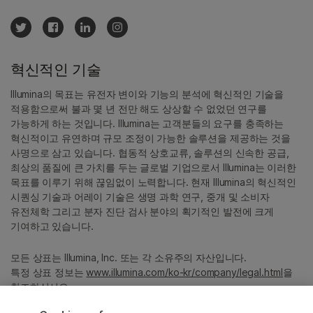
혁신적인 기술
Illumina의 목표는 유전자 변이와 기능의 분석에 혁신적인 기술을
적용함으로써 불과 몇 년 전만 해도 상상할 수 없었던 연구를
가능하게 하는 것입니다. Illumina는 고객분들의 요구를 충족하는
혁신적이고 유연하며 규모 조정이 가능한 솔루션을 제공하는 것을
사명으로 삼고 있습니다. 협동적 상호교류, 솔루션의 신속한 공급,
최상의 품질에 큰 가치를 두는 글로벌 기업으로서 Illumina는 이러한
목표를 이루기 위해 끊임없이 노력합니다. 현재 Illumina의 혁신적인
시퀀싱 기술과 어레이 기술은 생명 과학 연구, 중개 및 소비자
유전체학 그리고 분자 진단 검사 분야의 획기적인 발전에 크게
기여하고 있습니다.
모든 상표는 Illumina, Inc. 또는 각 소유주의 자산입니다.
특정 상표 정보는
www.illumina.com/ko-kr/company/legal.html
을
참조하십시오.