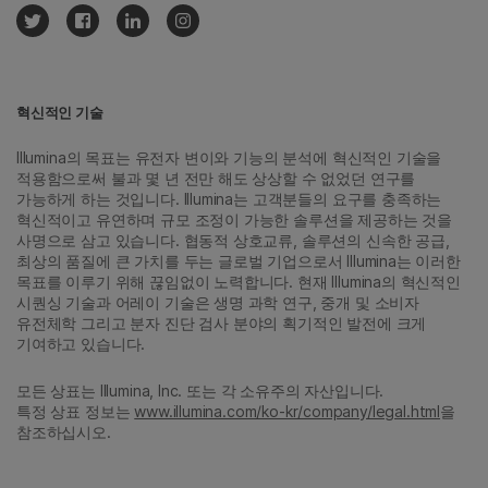
혁신적인 기술
Illumina의 목표는 유전자 변이와 기능의 분석에 혁신적인 기술을
적용함으로써 불과 몇 년 전만 해도 상상할 수 없었던 연구를
가능하게 하는 것입니다. Illumina는 고객분들의 요구를 충족하는
혁신적이고 유연하며 규모 조정이 가능한 솔루션을 제공하는 것을
사명으로 삼고 있습니다. 협동적 상호교류, 솔루션의 신속한 공급,
최상의 품질에 큰 가치를 두는 글로벌 기업으로서 Illumina는 이러한
목표를 이루기 위해 끊임없이 노력합니다. 현재 Illumina의 혁신적인
시퀀싱 기술과 어레이 기술은 생명 과학 연구, 중개 및 소비자
유전체학 그리고 분자 진단 검사 분야의 획기적인 발전에 크게
기여하고 있습니다.
모든 상표는 Illumina, Inc. 또는 각 소유주의 자산입니다.
특정 상표 정보는
www.illumina.com/ko-kr/company/legal.html
을
참조하십시오.