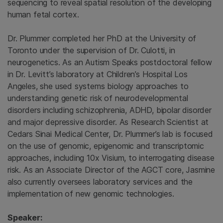
sequencing to reveal spatial resolution of the developing
human fetal cortex.
Dr. Plummer completed her PhD at the University of
Toronto under the supervision of Dr. Culotti, in
neurogenetics. As an Autism Speaks postdoctoral fellow
in Dr. Levitt’s laboratory at Children’s Hospital Los
Angeles, she used systems biology approaches to
understanding genetic risk of neurodevelopmental
disorders including schizophrenia, ADHD, bipolar disorder
and major depressive disorder. As Research Scientist at
Cedars Sinai Medical Center, Dr. Plummer’s lab is focused
on the use of genomic, epigenomic and transcriptomic
approaches, including 10x Visium, to interrogating disease
risk. As an Associate Director of the AGCT core, Jasmine
also currently oversees laboratory services and the
implementation of new genomic technologies.
Speaker: