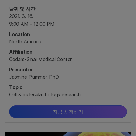
날짜 및 시간
2021. 3. 16.
9:00 AM - 12:00 PM
Location
North America
Affiliation
Cedars-Sinai Medical Center
Presenter
Jasmine Plummer, PhD
Topic
Cell & molecular biology research
지금 시청하기