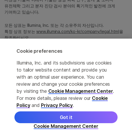
유전체학 그리고 분자 진단 검사 분야의 획기적인 발전에 크게
기여하고 있습니다.
모든 상표는 Illumina, Inc. 또는 각 소유주의 자산입니다.
특정 상표 정보는
www.illumina.com/ko-kr/company/legal.html
을
참조하십시오.
Cookie preferences
Cookie Management Center
Illumina, Inc. and its subdivisions use cookies
Privacy Policy
to tailor website content and provide you
with an optimal user experience. You can
review and change your cookie preferences
by visiting the
Cookie Management Center
.
© 2026 Illumina, Inc. All rights reserved.
For more details, please review our
Cookie
정확한 번역을 제공하고자 합당한 노력을 기울였으나, 자동 번역은
Policy
and
Privacy Policy
.
완벽하지 않으며, 그 목적 또한 원문을 대체하기 위함이 아닙니다.
공식 콘텐츠는 영문 버전의 원문 콘텐츠임을 참고 부탁드립니다.
Got it
Cookie Management Center