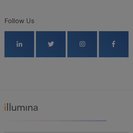
Follow Us
Linkedin
Twitter
Instagram
Faceboo