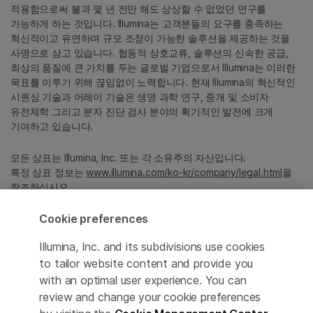
적용함으로써 불과 몇 년 전만 해도 상상할 수 없었던 연구를
가능하게 하는 것입니다. Illumina는 고객분들의 요구를 충족하는
혁신적이고 유연하며 규모 조정이 가능한 솔루션을 제공하는 것을
사명으로 삼고 있습니다. 협동적 상호교류, 솔루션의 신속한 공급,
최상의 품질에 큰 가치를 두는 글로벌 기업으로서 Illumina는 이러한
목표를 이루기 위해 끊임없이 노력합니다. 현재 Illumina의 혁신적인
시퀀싱 기술과 어레이 기술은 생명 과학 연구, 중개 및 소비자
유전체학 그리고 분자 진단 검사 분야의 획기적인 발전에 크게
기여하고 있습니다.
모든 상표는 Illumina, Inc. 또는 각 소유주의 자산입니다.
특정 상표 정보는
www.illumina.com/ko-kr/company/legal.html
을
참조하십시오.
Cookie preferences
Cookie Management Center
Illumina, Inc. and its subdivisions use cookies
Privacy Policy
to tailor website content and provide you
with an optimal user experience. You can
review and change your cookie preferences