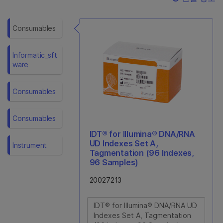
Consumables
Informatic_sft
Ware
Consumables
Consumables
IDT® for Illumina® DNA/RNA
UD Indexes Set A,
Instrument
Tagmentation (96 Indexes,
96 Samples)
20027213
IDT® for Illumina® DNA/RNA UD
Indexes Set A, Tagmentation