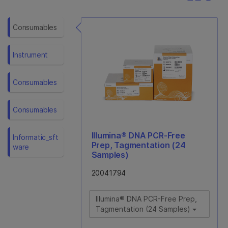
Consumables
Instrument
Consumables
Consumables
Illumina® DNA PCR-Free
Informatic_sft
Prep, Tagmentation (24
Ware
Samples)
20041794
Illumina® DNA PCR-Free Prep,
Tagmentation (24 Samples)