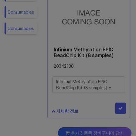
Consumables
Consumables
Infinium Methylation EPIC
BeadChip Kit (8 samples)
20042130
Infinium Methylation EPIC
BeadChip Kit (8 samples)
자세한 정보
Infinium Methylation EPIC
BeadChip Kit (8 samples)
추가 3 품목 장바구니에 담기