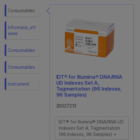
Consumables
Informatic_sft
Ware
Consumables
Consumables
IDT® for Illumina® DNA/RNA
UD Indexes Set A,
Instrument
Tagmentation (96 Indexes,
96 Samples)
20027213
IDT® for Illumina® DNA/RNA UD
Indexes Set A, Tagmentation
(96 Indexes, 96 Samples)