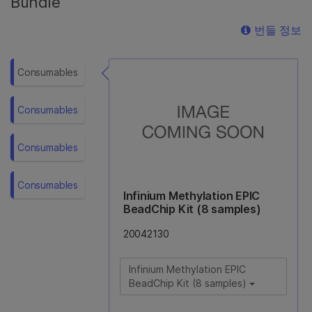
Bundle
번들 정보
Consumables
Consumables
Consumables
Consumables
Infinium Methylation EPIC
BeadChip Kit (8 samples)
20042130
Infinium Methylation EPIC
BeadChip Kit (8 samples)