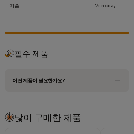
기술
Microarray
필수 제품
어떤 제품이 필요한가요?
Infinium HTS 스타터 키트는 글로벌 스크리닝
어레이와 같은 HTS assay BeadChip과 함께
사용됩니다.
많이 구매한 제품
Infinium HD 스타터 키트는 EPIC 어레이와 같은 HD
assay와 함께 사용됩니다.