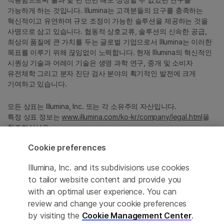
가능하게 하는 것입니다. Illumina는 고객분들의 요구를 충족하는
혁신적이고 유연하며 규모 조정이 가능한 솔루션을 제공하는 것을
사명으로 삼고 있습니다. 협동적 상호교류, 솔루션의 신속한 공급,
최상의 품질에 큰 가치를 두는 글로벌 기업으로서 Illumina는 이러한
목표를 이루기 위해 끊임없이 노력합니다. 현재 Illumina의 혁신적인
시퀀싱 기술과 어레이 기술은 생명 과학 연구, 중개 및 소비자
유전체학 그리고 분자 진단 검사 분야의 획기적인 발전에 크게
기여하고 있습니다.
모든 상표는 Illumina, Inc. 또는 각 소유주의 자산입니다.
특정 상표 정보는
www.illumina.com/ko-kr/company/legal.html
을
참조하십시오.
Cookie preferences
Cookie Management Center
Illumina, Inc. and its subdivisions use cookies
Privacy Policy
to tailor website content and provide you
with an optimal user experience. You can
review and change your cookie preferences
by visiting the
Cookie Management Center
.
© 2026 Illumina, Inc. All rights reserved.