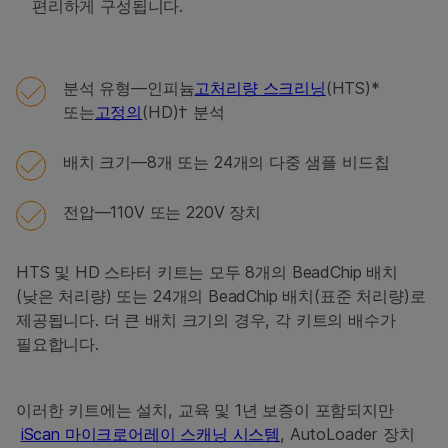
편리하게 구성됩니다.
분석 유형—인피늄
고처리량 스크리닝
(HTS)*
또는
고정의
(HD)† 분석
배치 크기—8개 또는 24개의 다중 샘플 비드칩
전압—110V 또는 220V 장치
HTS 및 HD 스타터 키트는 모두 8개의 BeadChip 배치
(낮은 처리량) 또는 24개의 BeadChip 배치(표준 처리량)로
제공됩니다. 더 큰 배치 크기의 경우, 각 키트의 배수가
필요합니다.
이러한 키트에는 설치, 교육 및 1년 보증이 포함되지만
iScan 마이크로어레이 스캐닝 시스템
, AutoLoader 장치