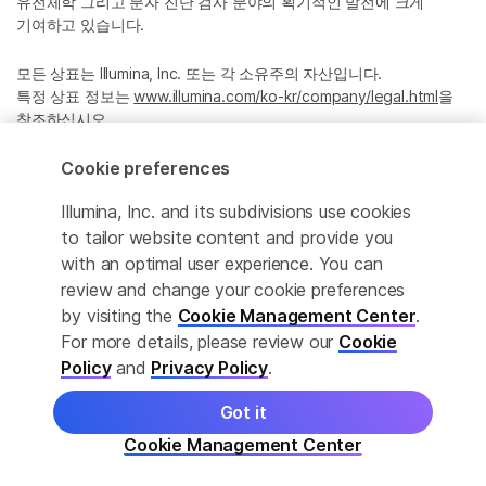
유전체학 그리고 분자 진단 검사 분야의 획기적인 발전에 크게
기여하고 있습니다.
모든 상표는 Illumina, Inc. 또는 각 소유주의 자산입니다.
특정 상표 정보는
www.illumina.com/ko-kr/company/legal.html
을
참조하십시오.
Cookie preferences
Cookie Management Center
Illumina, Inc. and its subdivisions use cookies
Privacy Policy
to tailor website content and provide you
with an optimal user experience. You can
review and change your cookie preferences
by visiting the
Cookie Management Center
.
© 2026 Illumina, Inc. All rights reserved.
For more details, please review our
Cookie
정확한 번역을 제공하고자 합당한 노력을 기울였으나, 자동 번역은
Policy
and
Privacy Policy
.
완벽하지 않으며, 그 목적 또한 원문을 대체하기 위함이 아닙니다.
공식 콘텐츠는 영문 버전의 원문 콘텐츠임을 참고 부탁드립니다.
Got it
Cookie Management Center