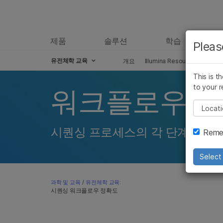
제품
솔루션
학습
Pleas
유전체학 교육
개요
Illumina Resources & Tools
This is t
to your r
워크플로우에 
Pleas
시퀀싱 프로세스의 각 단계 해결
Remem
Select 
과학 및 교육
/
유전체학 교육:
시퀀싱 워크플로우 정확도