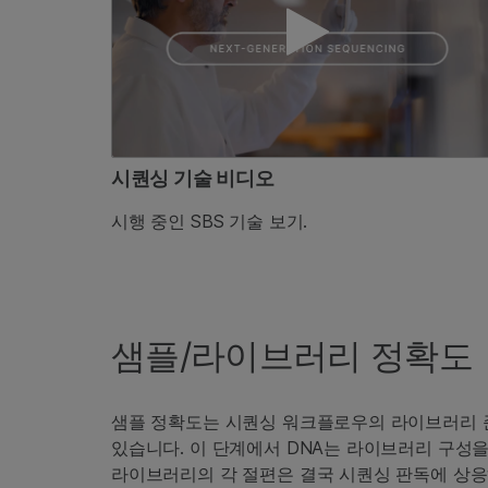
시퀀싱 기술 비디오
시행 중인 SBS 기술 보기.
샘플/라이브러리 정확도
샘플 정확도는 시퀀싱 워크플로우의 라이브러리 
있습니다. 이 단계에서 DNA는 라이브러리 구성
라이브러리의 각 절편은 결국 시퀀싱 판독에 상응