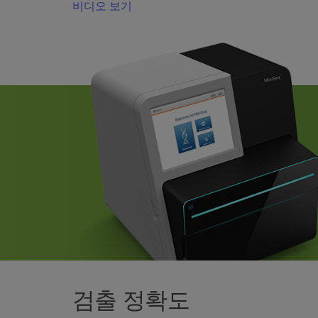
비디오 보기
검출 정확도