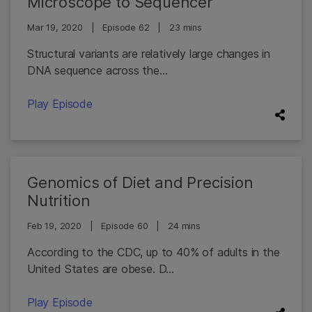
Microscope to Sequencer
Mar 19, 2020
|
Episode 62
|
23 mins
Structural variants are relatively large changes in
DNA sequence across the...
Play Episode
Genomics of Diet and Precision
Nutrition
Feb 19, 2020
|
Episode 60
|
24 mins
According to the CDC, up to 40% of adults in the
United States are obese. D...
Play Episode