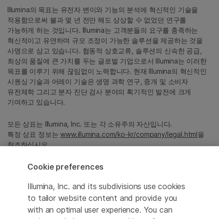
Illumina의 목표는 유전자 변이와 기능의 분석에 혁신적인 기술을
적용함으로써 불과 몇 년 전만 해도 상상할 수 없었던 연구를
가능하게 하는 것입니다. Illumina는 고객분들의 요구를 충족하는
혁신적이고 유연하며 규모 조정이 가능한 솔루션을 제공하는 것을
사명으로 삼고 있습니다. 협동적 상호교류, 솔루션의 신속한 공급,
최상의 품질에 큰 가치를 두는 글로벌 기업으로서 Illumina는 이러한
목표를 이루기 위해 끊임없이 노력합니다. 현재 Illumina의 혁신적인
시퀀싱 기술과 어레이 기술은 생명 과학 연구, 중개 및 소비자
유전체학 그리고 분자 진단 검사 분야의 획기적인 발전에 크게
기여하고 있습니다.
모든 상표는 Illumina, Inc. 또는 각 소유주의 자산입니다.
특정 상표 정보는
www.illumina.com/ko-kr/company/legal.html
을
참조하십시오.
Cookie preferences
Cookie Management Center
Illumina, Inc. and its subdivisions use cookies
Privacy Policy
to tailor website content and provide you
with an optimal user experience. You can