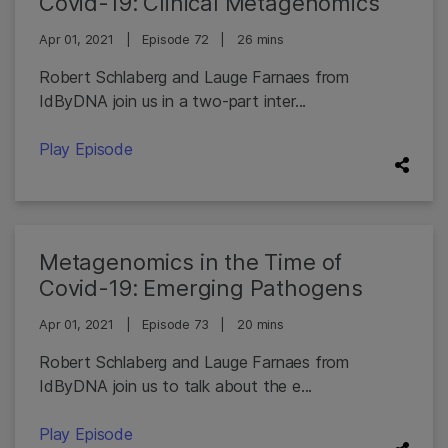
Covid-19: Clinical Metagenomics
Apr 01, 2021
|
Episode 72
|
26 mins
Robert Schlaberg and Lauge Farnaes from
IdByDNA join us in a two-part inter...
Play Episode
Metagenomics in the Time of
Covid-19: Emerging Pathogens
Apr 01, 2021
|
Episode 73
|
20 mins
Robert Schlaberg and Lauge Farnaes from
IdByDNA join us to talk about the e...
Play Episode