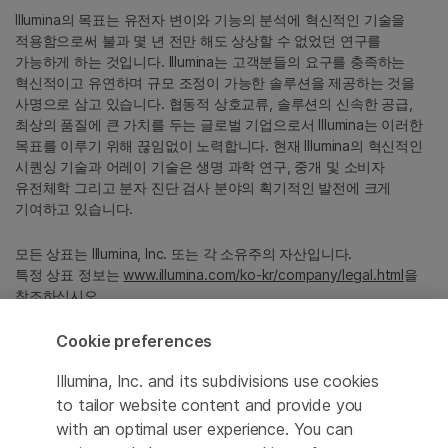
Illumina의 목표는 유전자 변이와 기능의 분석에 혁신적인 기술을
적용함으로써 불과 몇 년 전만 해도 상상할 수 없었던 연구를
가능하게 하는 것입니다. Illumina는 고객분들의 요구를 충족하는
혁신적이고 유연하며 규모 조정이 가능한 솔루션을 제공하는 것을
사명으로 삼고 있습니다. 협동적 상호교류, 솔루션의 신속한 공급,
최상의 품질에 큰 가치를 두는 글로벌 기업으로서 Illumina는 이러한
목표를 이루기 위해 끊임없이 노력합니다. 현재 Illumina의 혁신적인
시퀀싱 기술과 어레이 기술은 생명 과학 연구, 중개 및 소비자
유전체학 그리고 분자 진단 검사 분야의 획기적인 발전에 크게
기여하고 있습니다.
모든 상표는 Illumina, Inc. 또는 각 소유주의 자산입니다.
특정 상표 정보는
www.illumina.com/ko-kr/company/legal.html
을
참조하십시오.
Cookie preferences
Cookie Management Center
Illumina, Inc. and its subdivisions use cookies
Privacy Policy
to tailor website content and provide you
with an optimal user experience. You can