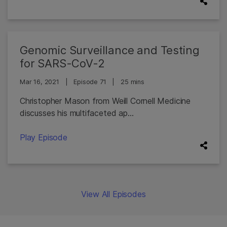
Genomic Surveillance and Testing
for SARS-CoV-2
Mar 16, 2021
|
Episode 71
|
25 mins
Christopher Mason from Weill Cornell Medicine
discusses his multifaceted ap...
Play Episode
View All Episodes