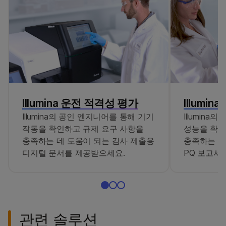
Illumina 운전 적격성 평가
Illumi
Illumina의 공인 엔지니어를 통해 기기
Illumin
작동을 확인하고 규제 요구 사항을
성능을 확인
충족하는 데 도움이 되는 감사 제출용
충족하는 데
디지털 문서를 제공받으세요.
PQ 보고서
관련 솔루션