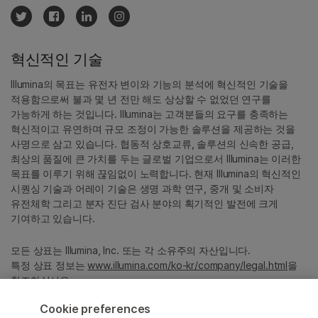
혁신적인 기술
Illumina의 목표는 유전자 변이와 기능의 분석에 혁신적인 기술을
적용함으로써 불과 몇 년 전만 해도 상상할 수 없었던 연구를
가능하게 하는 것입니다. Illumina는 고객분들의 요구를 충족하는
혁신적이고 유연하며 규모 조정이 가능한 솔루션을 제공하는 것을
사명으로 삼고 있습니다. 협동적 상호교류, 솔루션의 신속한 공급,
최상의 품질에 큰 가치를 두는 글로벌 기업으로서 Illumina는 이러한
목표를 이루기 위해 끊임없이 노력합니다. 현재 Illumina의 혁신적인
시퀀싱 기술과 어레이 기술은 생명 과학 연구, 중개 및 소비자
유전체학 그리고 분자 진단 검사 분야의 획기적인 발전에 크게
기여하고 있습니다.
모든 상표는 Illumina, Inc. 또는 각 소유주의 자산입니다.
특정 상표 정보는
www.illumina.com/ko-kr/company/legal.html
을
참조하십시오.
Cookie preferences