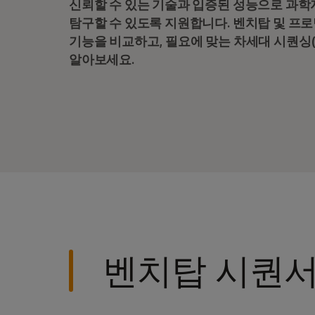
신뢰할 수 있는 기술과 입증된 성능으로 과학
NovaSeq 6000 시스템
탐구할 수 있도록 지원합니다. 벤치탑 및 프
NovaSeq X 시리즈
기능을 비교하고, 필요에 맞는 차세대 시퀀싱
알아보세요.
벤치탑 시퀀서
벤치탑 시퀀