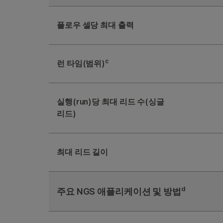
플로우 셀당 최대 출력
c
런 타임(범위)
실행(run)당 최대 리드 수(싱글
리드)
최대 리드 길이
d
주요 NGS 애플리케이션 및 방법