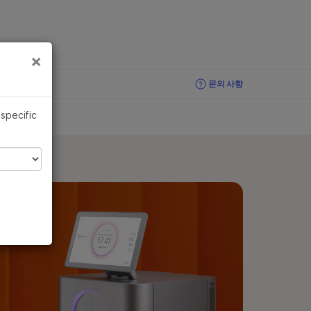
×
×
문의 사항
 specific