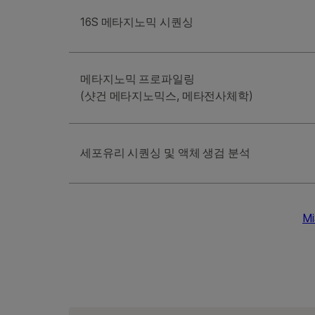
16S 메타지노믹 시퀀싱
메타지노믹 프로파일링
(샷건 메타지노믹스, 메타전사체학)
세포유리 시퀀싱 및 액체 생검 분석
M