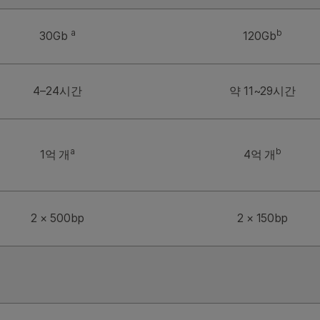
a
b
30Gb
120Gb
4–24시간
약 11~29시간
a
b
1억 개
4억 개
2 × 500bp
2 × 150bp