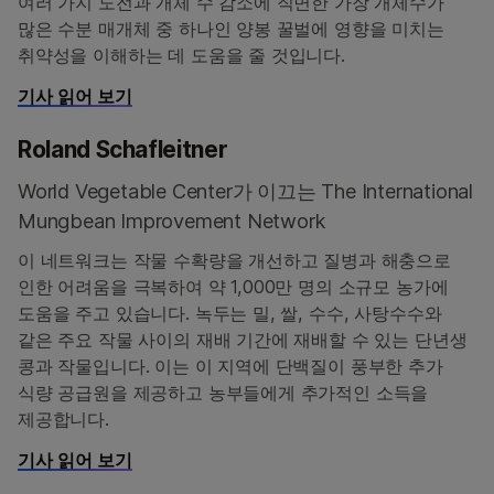
여러 가지 도전과 개체 수 감소에 직면한 가장 개체수가
많은 수분 매개체 중 하나인 양봉 꿀벌에 영향을 미치는
취약성을 이해하는 데 도움을 줄 것입니다.
기사 읽어 보기
Roland Schafleitner
World Vegetable Center가 이끄는 The International
Mungbean Improvement Network
이 네트워크는 작물 수확량을 개선하고 질병과 해충으로
인한 어려움을 극복하여 약 1,000만 명의 소규모 농가에
도움을 주고 있습니다. 녹두는 밀, 쌀, 수수, 사탕수수와
같은 주요 작물 사이의 재배 기간에 재배할 수 있는 단년생
콩과 작물입니다. 이는 이 지역에 단백질이 풍부한 추가
식량 공급원을 제공하고 농부들에게 추가적인 소득을
제공합니다.
기사 읽어 보기