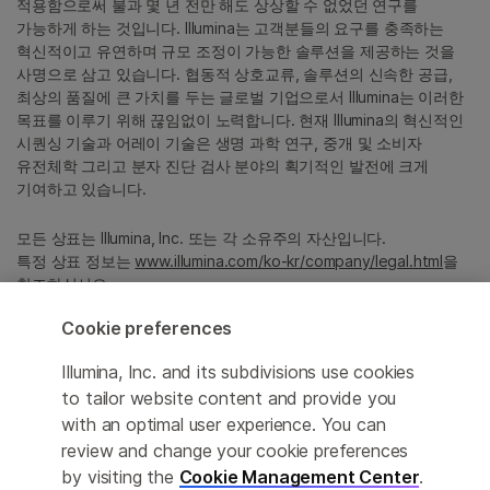
적용함으로써 불과 몇 년 전만 해도 상상할 수 없었던 연구를
가능하게 하는 것입니다. Illumina는 고객분들의 요구를 충족하는
혁신적이고 유연하며 규모 조정이 가능한 솔루션을 제공하는 것을
사명으로 삼고 있습니다. 협동적 상호교류, 솔루션의 신속한 공급,
최상의 품질에 큰 가치를 두는 글로벌 기업으로서 Illumina는 이러한
목표를 이루기 위해 끊임없이 노력합니다. 현재 Illumina의 혁신적인
시퀀싱 기술과 어레이 기술은 생명 과학 연구, 중개 및 소비자
유전체학 그리고 분자 진단 검사 분야의 획기적인 발전에 크게
기여하고 있습니다.
모든 상표는 Illumina, Inc. 또는 각 소유주의 자산입니다.
특정 상표 정보는
www.illumina.com/ko-kr/company/legal.html
을
참조하십시오.
Cookie preferences
Cookie Management Center
Illumina, Inc. and its subdivisions use cookies
Privacy Policy
to tailor website content and provide you
with an optimal user experience. You can
review and change your cookie preferences
by visiting the
Cookie Management Center
.
© 2026 Illumina, Inc. All rights reserved.