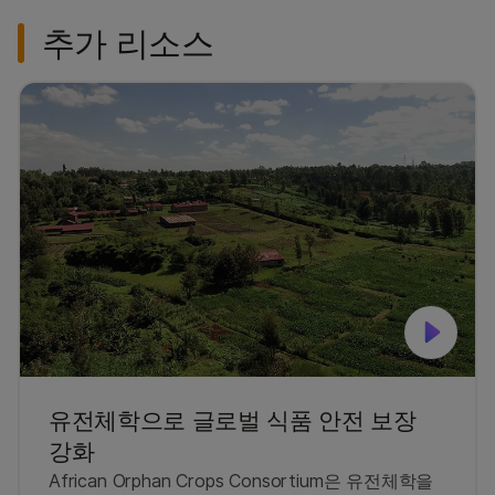
추가 리소스
유전체학으로 글로벌 식품 안전 보장
강화
African Orphan Crops Consortium은 유전체학을