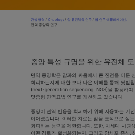
관심 영역
/
Oncology
/
암 유전체학 연구
/
암 연구 애플리케이션:
면역 종양학 연구
종양 특성 규명을 위한 유전체 
면역 종양학은 암과의 싸움에서 큰 진전을 이룬 신
회피하는지에 대한 보다 나은 이해를 통해 뒷받침
(next-generation sequencing, NGS
맞춤형 면역요법 연구를 개선하고 있습니다.
종양이 면역 반응을 회피하기 위해 사용하는 기전
이어졌습니다. 이러한 치료는 암을 표적으로 삼는
회피하는 능력을 제한합니다. 또한, 차세대 시퀀싱(next
어떤 경로가 활성화되는지, 그리고 암세포 증식, 