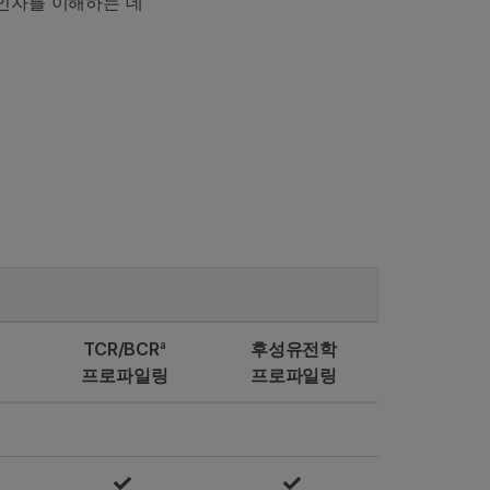
 인자를 이해하는 데
a
TCR/BCR
후성유전학
프로파일링
프로파일링