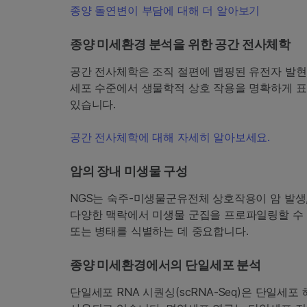
종양 돌연변이 부담에 대해 더 알아보기
종양 미세환경 분석을 위한 공간 전사체학
공간 전사체학은 조직 절편에 맵핑된 유전자 발현
세포 수준에서 생물학적 상호 작용을 명확하게 표
있습니다.
공간 전사체학에 대해 자세히 알아보세요.
암의 장내 미생물 구성
NGS는 숙주-미생물군유전체 상호작용이 암 발생,
다양한 맥락에서 미생물 군집을 프로파일링할 수 
또는 병태를 식별하는 데 중요합니다.
종양 미세환경에서의 단일세포 분석
단일세포 RNA 시퀀싱(scRNA-Seq)은 단일세