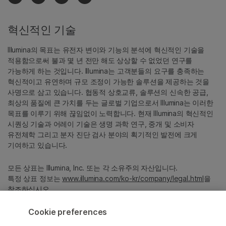
혁신적인 기술
Illumina의 목표는 유전자 변이와 기능의 분석에 혁신적인 기술을
적용함으로써 불과 몇 년 전만 해도 상상할 수 없었던 연구를
가능하게 하는 것입니다. Illumina는 고객분들의 요구를 충족하는
혁신적이고 유연하며 규모 조정이 가능한 솔루션을 제공하는 것을
사명으로 삼고 있습니다. 협동적 상호교류, 솔루션의 신속한 공급,
최상의 품질에 큰 가치를 두는 글로벌 기업으로서 Illumina는 이러한
목표를 이루기 위해 끊임없이 노력합니다. 현재 Illumina의 혁신적인
시퀀싱 기술과 어레이 기술은 생명 과학 연구, 중개 및 소비자
유전체학 그리고 분자 진단 검사 분야의 획기적인 발전에 크게
기여하고 있습니다.
모든 상표는 Illumina, Inc. 또는 각 소유주의 자산입니다.
특정 상표 정보는
www.illumina.com/ko-kr/company/legal.html
을
참조하십시오.
Cookie preferences
Cookie Management Center