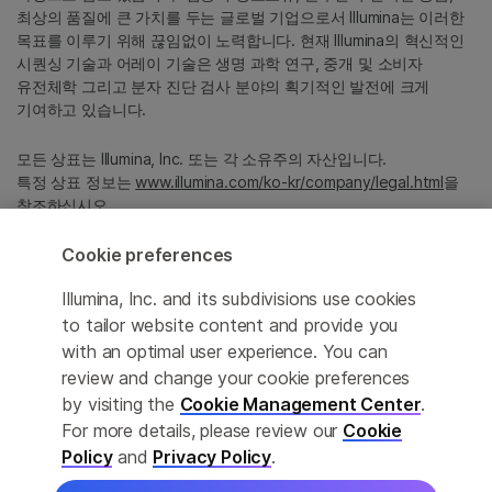
최상의 품질에 큰 가치를 두는 글로벌 기업으로서 Illumina는 이러한
목표를 이루기 위해 끊임없이 노력합니다. 현재 Illumina의 혁신적인
시퀀싱 기술과 어레이 기술은 생명 과학 연구, 중개 및 소비자
유전체학 그리고 분자 진단 검사 분야의 획기적인 발전에 크게
기여하고 있습니다.
모든 상표는 Illumina, Inc. 또는 각 소유주의 자산입니다.
특정 상표 정보는
www.illumina.com/ko-kr/company/legal.html
을
참조하십시오.
Cookie preferences
Cookie Management Center
Illumina, Inc. and its subdivisions use cookies
Privacy Policy
to tailor website content and provide you
with an optimal user experience. You can
review and change your cookie preferences
by visiting the
Cookie Management Center
.
© 2026 Illumina, Inc. All rights reserved.
For more details, please review our
Cookie
정확한 번역을 제공하고자 합당한 노력을 기울였으나, 자동 번역은
Policy
and
Privacy Policy
.
완벽하지 않으며, 그 목적 또한 원문을 대체하기 위함이 아닙니다.