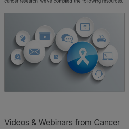
cancer research, we’ve compiled the following resources.
Videos & Webinars from Cancer