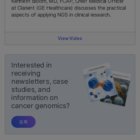
Kenneth Bloom, MD, FCAP, Chief Medical Officer
at Clarient (GE Healthcare) discusses the practical
aspects of applying NGS in clinical research.
View Video
Interested in
receiving
newsletters, case
studies, and
information on
cancer genomics?
등록