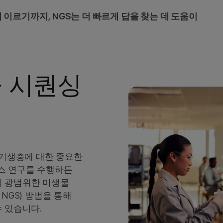
코로나바이러스 시퀀싱
이르기까지, NGS는 더 빠르게 답을 찾는 데 도움이
항균제 내성 감시 시스템
Healthcare-Associated Infection S
의료 관련 감염 감시 시스템
 시퀀싱
NGS를 통한 식품 안전의 발전
 기생충에 대한 중요한
스 연구를 수행하든
a의 광범위한 미생물
g, NGS) 방법을 통해
 있습니다.