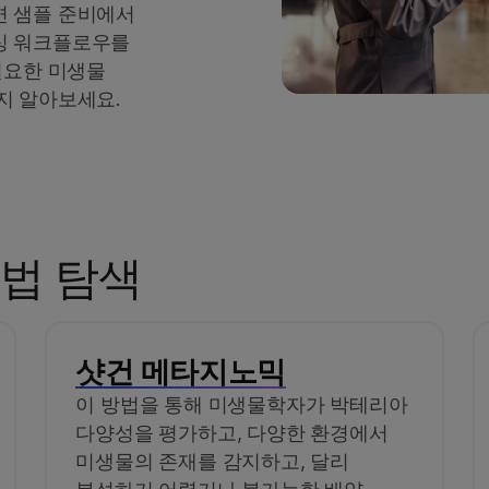
면 샘플 준비에서
싱 워크플로우를
필요한 미생물
지 알아보세요.
법 탐색
샷건 메타지노믹
이 방법을 통해 미생물학자가 박테리아
다양성을 평가하고, 다양한 환경에서
미생물의 존재를 감지하고, 달리