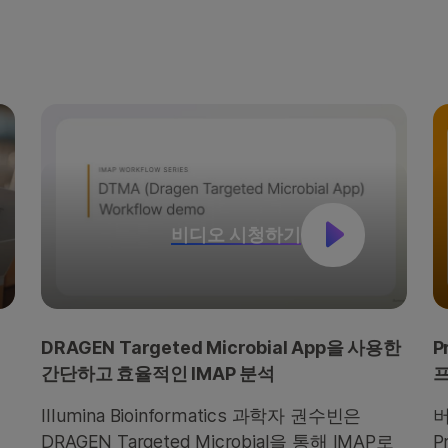
비디오 시청하기
DRAGEN Targeted Microbial App을 사용한
P
간단하고 효율적인 IMAP 분석
Illumina Bioinformatics 과학자 권수빈은
버
DRAGEN Targeted Microbial을 통해 IMAP로
P