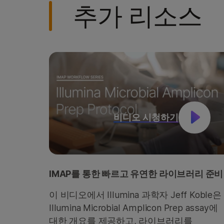
추가 리소스
비디오 시청하기
IMAP를 통한 빠르고 유연한 라이브러리 준비
이 비디오에서 Illumina 과학자 Jeff Koble은
Illumina Microbial Amplicon Prep assay에
대한 개요를 제공하고, 라이브러리를