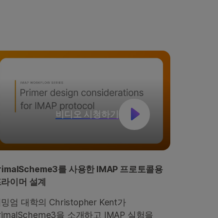
비디오 시청하기
rimalScheme3를 사용한 IMAP 프로토콜용
프라이머 설계
밍엄 대학의 Christopher Kent가
rimalScheme3을 소개하고 IMAP 실험을