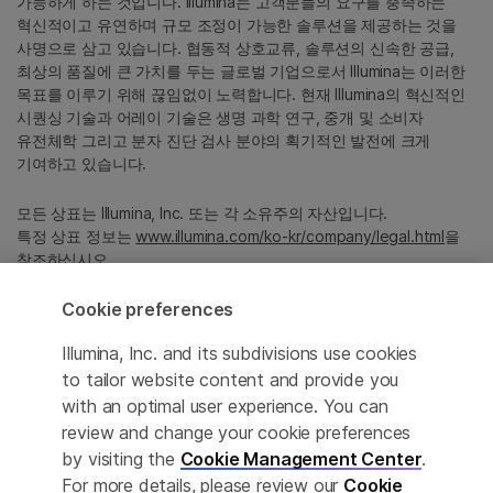
가능하게 하는 것입니다. Illumina는 고객분들의 요구를 충족하는
혁신적이고 유연하며 규모 조정이 가능한 솔루션을 제공하는 것을
사명으로 삼고 있습니다. 협동적 상호교류, 솔루션의 신속한 공급,
최상의 품질에 큰 가치를 두는 글로벌 기업으로서 Illumina는 이러한
목표를 이루기 위해 끊임없이 노력합니다. 현재 Illumina의 혁신적인
시퀀싱 기술과 어레이 기술은 생명 과학 연구, 중개 및 소비자
유전체학 그리고 분자 진단 검사 분야의 획기적인 발전에 크게
기여하고 있습니다.
모든 상표는 Illumina, Inc. 또는 각 소유주의 자산입니다.
특정 상표 정보는
www.illumina.com/ko-kr/company/legal.html
을
참조하십시오.
Cookie preferences
Cookie Management Center
Illumina, Inc. and its subdivisions use cookies
Privacy Policy
to tailor website content and provide you
with an optimal user experience. You can
review and change your cookie preferences
by visiting the
Cookie Management Center
.
© 2026 Illumina, Inc. All rights reserved.
For more details, please review our
Cookie