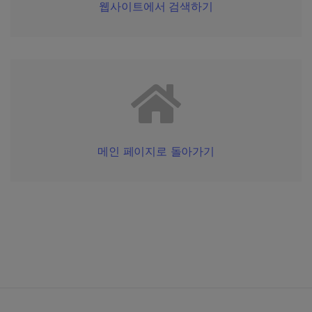
웹사이트에서 검색하기
메인 페이지로 돌아가기