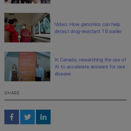
Video: How genomics can help
detect drug-resistant TB earlier
In Canada, researching the use of
AI to accelerate answers for rare
disease
SHARE
Share on Facebook
Share on Twitter
Share on Linkedin