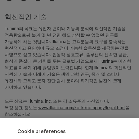
혁신적인 기술
Illumina의 목표는 유전자 변이와 기능의 분석에 혁신적인 기술을
적용함으로써 불과 몇 년 전만 해도 상상할 수 없었던 연구를
가능하게 하는 것입니다. Illumina는 고객분들의 요구를 충족하는
혁신적이고 유연하며 규모 조정이 가능한 솔루션을 제공하는 것을
사명으로 삼고 있습니다. 협동적 상호교류, 솔루션의 신속한 공급,
최상의 품질에 큰 가치를 두는 글로벌 기업으로서 Illumina는 이러한
목표를 이루기 위해 끊임없이 노력합니다. 현재 Illumina의 혁신적인
시퀀싱 기술과 어레이 기술은 생명 과학 연구, 중개 및 소비자
유전체학 그리고 분자 진단 검사 분야의 획기적인 발전에 크게
기여하고 있습니다.
모든 상표는 Illumina, Inc. 또는 각 소유주의 자산입니다.
특정 상표 정보는
www.illumina.com/ko-kr/company/legal.html
을
참조하십시오.
Cookie preferences
Cookie Management Center