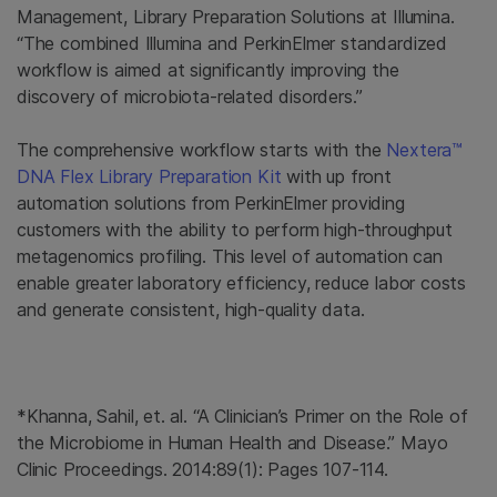
Management, Library Preparation Solutions at Illumina.
“The combined Illumina and PerkinElmer standardized
workflow is aimed at significantly improving the
discovery of microbiota-related disorders.”
The comprehensive workflow starts with the
Nextera™
DNA Flex Library Preparation Kit
with up front
automation solutions from PerkinElmer providing
customers with the ability to perform high-throughput
metagenomics profiling. This level of automation can
enable greater laboratory efficiency, reduce labor costs
and generate consistent, high-quality data.
*Khanna, Sahil, et. al. “A Clinician’s Primer on the Role of
the Microbiome in Human Health and Disease.” Mayo
Clinic Proceedings. 2014:89(1): Pages 107-114.