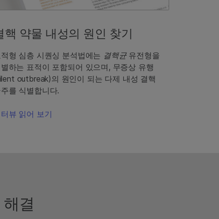
결핵 약물 내성의 원인 찾기
표적형 심층 시퀀싱 분석법에는
결핵균
유전형을
별하는 표적이 포함되어 있으며, 무증상 유행
silent outbreak)의 원인이 되는 다제 내성 결핵
주를 식별합니다.
터뷰 읽어 보기
 해결