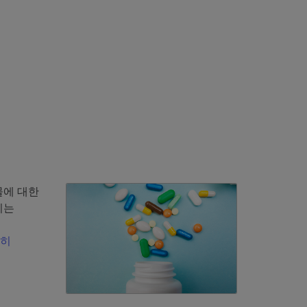
물에 대한
치는
세히