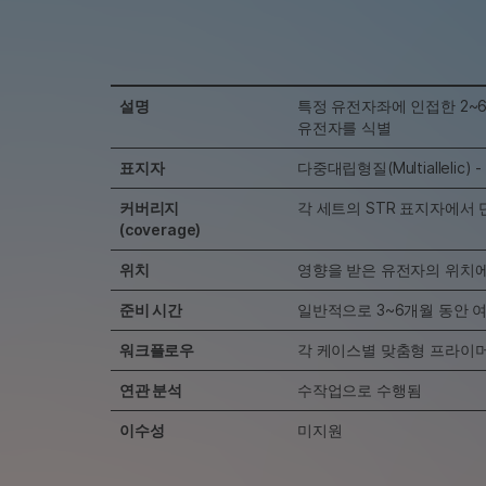
설명
특정 유전자좌에 인접한 2~
유전자를 식별
표지자
다중대립형질(Multiallelic
커버리지
각 세트의 STR 표지자에서
(coverage)
위치
영향을 받은 유전자의 위치에
준비 시간
일반적으로 3~6개월 동안 여
워크플로우
각 케이스별 맞춤형 프라이
연관 분석
수작업으로 수행됨
이수성
미지원