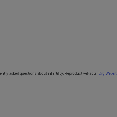
ntly asked questions about infertility. ReproductiveFacts.
Org Websit