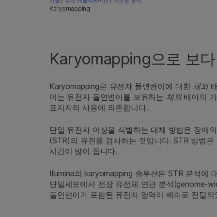
기술
/
주요 애플리케이션
/
유전형 분석:
Karyomapping
Karyomapping으로 
Karyomapping은 유전자 돌연변이에 대한
체외
배
이는 유전자 돌연변이를 보유하는
체외
배아의 가
표지자의 사용에 의존합니다.
단일 유전자 이상을 식별하는 대체 방법은 장애의
(STR)의 유전을 검사하는 것입니다. STR 방법
시간이 많이 듭니다.
Illumina의 karyomapping 솔루션은 STR 분
단일세포에서 전장 유전체 연관 분석(genome-wide li
돌연변이가 포함된 유전자 영역이 배아로 전달되