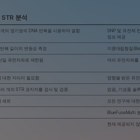
STR 분석
6개의 염기쌍의 DNA 반복을 사용하여 결함
SNP 및 유전체
정보 제공
) - 반복 길이의 변동성 측정
이중대립형질(Bial
 단일 유전자좌로 제한됨
여러 유전자좌를 
 대한 지식이 필요함
영향을 받은 유전
러 개의 STR 표지자를 검사 및 검증
없음, 기성품 솔
머 세트
모든 연구에 대한
BlueFuseMu
현재 제공되지 