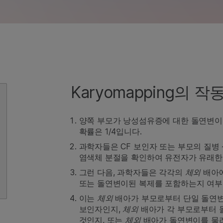
Karyomapping의 
양쪽 부모가 낭성섬유증에 대한 돌연변이를
확률은 1/4입니다.
과학자들은 CF 보인자 또는 부모의 질병
염색체 분절을 확인하여 유전자가 유래한 
그런 다음, 과학자들은 각각의
체외
배아에
또는 돌연변이된 복제를 포함하는지 여부
이는
체외
배아가 부모로부터 단일 돌연변
보인자인지,
체외
배아가 각 부모로부터 
것인지, 또는
체외
배아가 돌연변이를 물려