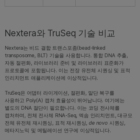
Nextera와 TruSeq 기술 비교
Nextera는 비드 결합 트랜스포좀(bead-linked
transposome, BLT) 기술을 사용합니다. 통합 DNA 추출,
자동 절편화, 라이브러리 준비 및 라이브러리 표준화가
프로토콜에 포함됩니다. 이는 전장 유전체 시퀀싱 및 표적
인리치먼트 애플리케이션에 이상적입니다.
TruSeq은 어댑터 라이게이션, 절편화, 말단 복구를
사용하고 Poly(A) 캡처 효율성이 뛰어납니다. 여기에는
별도의 DNA 절단이 필요합니다. 이는 코딩 전사체를
캡처하며, 전체 전사체 RNA-Seq, 엑솜 인리치먼트, 대규모
전체 유전체 재시퀀싱, 표적 재시퀀싱,
de novo
시퀀싱,
메타지노믹 및 메틸레이션 연구에 이상적입니다.