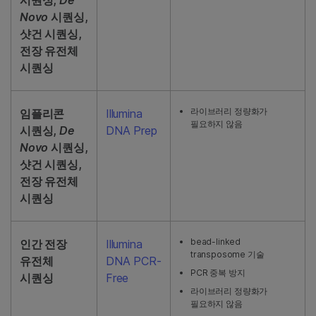
Novo
시퀀싱,
샷건 시퀀싱,
전장 유전체
시퀀싱
라이브러리 정량화가
임플리콘
Illumina
필요하지 않음
시퀀싱,
De
DNA Prep
Novo
시퀀싱,
샷건 시퀀싱,
전장 유전체
시퀀싱
bead-linked
인간 전장
Illumina
transposome 기술
유전체
DNA PCR-
PCR 중복 방지
시퀀싱
Free
라이브러리 정량화가
필요하지 않음