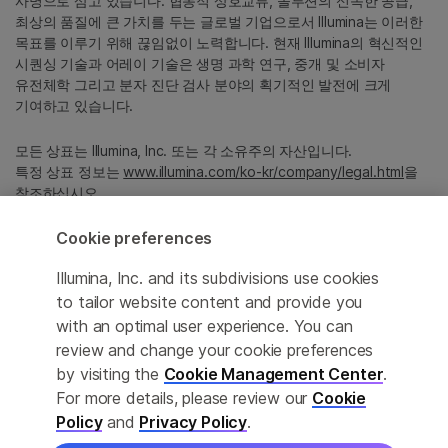
사명으로 삼고 있습니다. 협동적 상호교류, 솔루션의 신속한 공급,
최상의 품질에 큰 가치를 두는 글로벌 기업으로서 Illumina는 이러한
목표를 이루기 위해 끊임없이 노력합니다. 현재 Illumina의 혁신적인
시퀀싱 기술과 어레이 기술은 생명 과학 연구, 중개 및 소비자
유전체학 그리고 분자 진단 검사 분야의 획기적인 발전에 크게
기여하고 있습니다.
모든 상표는 Illumina, Inc. 또는 각 소유주의 자산입니다.
특정 상표 정보는
www.illumina.com/ko-kr/company/legal.html
을
참조하십시오.
Cookie preferences
Cookie Management Center
Illumina, Inc. and its subdivisions use cookies
Privacy Policy
to tailor website content and provide you
with an optimal user experience. You can
review and change your cookie preferences
by visiting the
Cookie Management Center
.
© 2026 Illumina, Inc. All rights reserved.
For more details, please review our
Cookie
정확한 번역을 제공하고자 합당한 노력을 기울였으나, 자동 번역은
Policy
and
Privacy Policy
.
완벽하지 않으며, 그 목적 또한 원문을 대체하기 위함이 아닙니다.