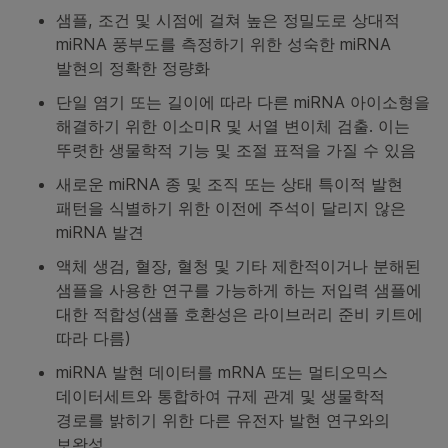
샘플, 조건 및 시점에 걸쳐 높은 정밀도로 상대적
miRNA 풍부도를 측정하기 위한 성숙한 miRNA
발현의 정확한 정량화
단일 염기 또는 길이에 따라 다른 miRNA 아이소형을
해결하기 위한 이소미R 및 서열 변이체 검출. 이는
뚜렷한 생물학적 기능 및 조절 표적을 가질 수 있음
새로운 miRNA 종 및 조직 또는 상태 특이적 발현
패턴을 식별하기 위한 이전에 주석이 달리지 않은
miRNA 발견
액체 생검, 혈장, 혈청 및 기타 제한적이거나 분해된
샘플을 사용한 연구를 가능하게 하는 저입력 샘플에
대한 적합성(샘플 호환성은 라이브러리 준비 키트에
따라 다름)
miRNA 발현 데이터를 mRNA 또는 멀티오믹스
데이터세트와 통합하여 규제 관계 및 생물학적
경로를 밝히기 위한 다른 유전자 발현 연구와의
보완성