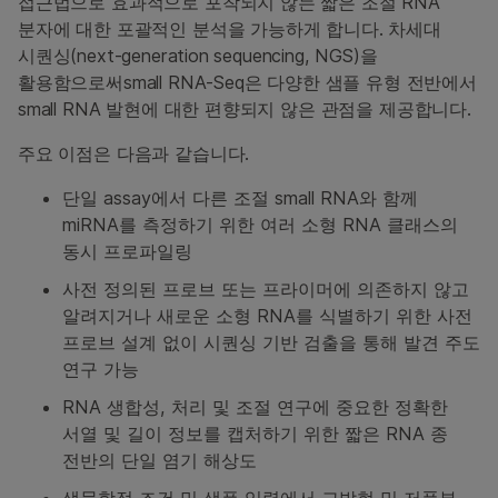
접근법으로 효과적으로 포착되지 않는 짧은 조절 RNA
분자에 대한 포괄적인 분석을 가능하게 합니다. 차세대
시퀀싱(next‐generation sequencing, NGS)을
활용함으로써small RNA-Seq은 다양한 샘플 유형 전반에서
small RNA 발현에 대한 편향되지 않은 관점을 제공합니다.
주요 이점은 다음과 같습니다.
단일 assay에서 다른 조절 small RNA와 함께
miRNA를 측정하기 위한 여러 소형 RNA 클래스의
동시 프로파일링
사전 정의된 프로브 또는 프라이머에 의존하지 않고
알려지거나 새로운 소형 RNA를 식별하기 위한 사전
프로브 설계 없이 시퀀싱 기반 검출을 통해 발견 주도
연구 가능
RNA 생합성, 처리 및 조절 연구에 중요한 정확한
서열 및 길이 정보를 캡처하기 위한 짧은 RNA 종
전반의 단일 염기 해상도