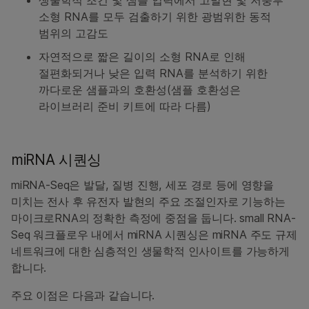
생물학적 조건 및 샘플 입력에서 고발현 및 저풍부
소형 RNA를 모두 검출하기 위한 광범위한 동적
범위의 고감도
자연적으로 짧은 길이의 소형 RNA로 인해
절편화되거나 낮은 입력 RNA를 분석하기 위한
까다로운 샘플과의 호환성(샘플 호환성은
라이브러리 준비 키트에 따라 다름)
miRNA 시퀀싱
miRNA-Seq은 발달, 질병 진행, 세포 경로 등에 영향을
미치는 전사 후 유전자 발현의 주요 조절인자로 기능하는
마이크로RNA의 정확한 측정에 중점을 둡니다. small RNA‐
Seq 워크플로우 내에서 miRNA 시퀀싱은 miRNA 주도 규제
네트워크에 대한 심층적인 생물학적 인사이트를 가능하게
합니다.
주요 이점은 다음과 같습니다.